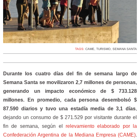
TAGS:
CAME
,
TURISMO
,
SEMANA SANTA
Durante los cuatro días del fin de semana largo de
Semana Santa se movilizaron 2,7 millones de personas,
generando un impacto económico de $ 733.128
millones. En promedio, cada persona desembolsó $
87.590 diarios y tuvo una estadía media de 3,1 días
,
dejando un consumo de $ 271.529 por visitante durante el
fin de semana, según el
relevamiento elaborado por la
Confederación Argentina de la Mediana Empresa (CAME)
.