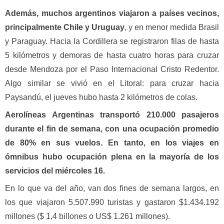
Además, muchos argentinos viajaron a países vecinos,
principalmente Chile y Uruguay
, y en menor medida Brasil
y Paraguay. Hacia la Cordillera se registraron filas de hasta
5 kilómetros y demoras de hasta cuatro horas para cruzar
desde Mendoza por el Paso Internacional Cristo Redentor.
Algo similar se vivió en el Litoral: para cruzar hacia
Paysandú, el jueves hubo hasta 2 kilómetros de colas.
Aerolíneas Argentinas transportó 210.000 pasajeros
durante el fin de semana, con una ocupación promedio
de 80% en sus vuelos. En tanto, en los viajes en
ómnibus hubo ocupación plena en la mayoría de los
servicios del miércoles 16.
En lo que va del año, van dos fines de semana largos, en
los que viajaron 5.507.990 turistas y gastaron $1.434.192
millones ($ 1,4 billones o US$ 1.261 millones).