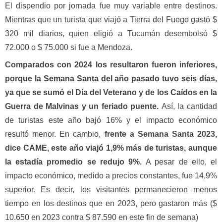
El dispendio por jornada fue muy variable entre destinos.
Mientras que un turista que viajó a Tierra del Fuego gastó $
320 mil diarios, quien eligió a Tucumán desembolsó $
72.000 o $ 75.000 si fue a Mendoza.
Comparados con 2024 los resultaron fueron inferiores,
porque la Semana Santa del año pasado tuvo seis días,
ya que se sumó el Día del Veterano y de los Caídos en la
Guerra de Malvinas y un feriado puente.
Así, la cantidad
de turistas este año bajó 16% y el impacto económico
resultó menor. En cambio,
frente a Semana Santa 2023,
dice CAME, este año viajó 1,9% más de turistas, aunque
la estadía promedio se redujo 9%.
A pesar de ello, el
impacto económico, medido a precios constantes, fue 14,9%
superior. Es decir, los visitantes permanecieron menos
tiempo en los destinos que en 2023, pero gastaron más ($
10.650 en 2023 contra $ 87.590 en este fin de semana)