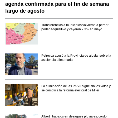
agenda confirmada para el fin de semana
largo de agosto
Transferencias a municipios volvieron a perder
poder adquisitivo y cayeron 7,3% en mayo
Petrecca acusó a la Provincia de ajustar sobre la
asistencia alimentaria
La eliminación de las PASO sigue sin los votos y
se complica la reforma electoral de Milei
Alberti: trabajos en desagües pluviales, cordón