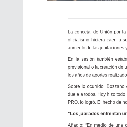
La concejal de Unión por la
oficialismo hiciera caer la
aumento de las jubilaciones 
En la sesión también estab
previsional o la creación de 
los años de aportes realizado
Sobre lo ocurrido, Bozzano e
duele a todos. Hoy hizo todo 
PRO, lo logró. El hecho de no 
"Los jubilados enfrentan u
Añadió: “En medio de una cr