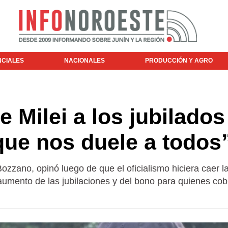
NCIALES
NACIONALES
PRODUCCIÓN Y AGRO
e Milei a los jubilados
que nos duele a todos
ozzano, opinó luego de que el oficialismo hiciera caer l
aumento de las jubilaciones y del bono para quienes cob