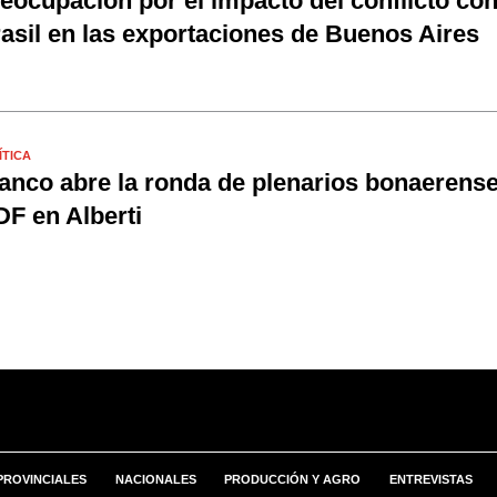
eocupación por el impacto del conflicto co
asil en las exportaciones de Buenos Aires
ÍTICA
anco abre la ronda de plenarios bonaerense
F en Alberti
PROVINCIALES
NACIONALES
PRODUCCIÓN Y AGRO
ENTREVISTAS