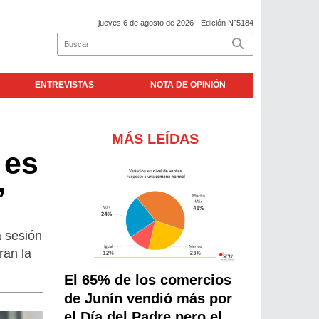
jueves 6 de agosto de 2026
- Edición Nº5184
ENTREVISTAS
NOTA DE OPINIÓN
MÁS LEÍDAS
 es
”
a sesión
ran la
El 65% de los comercios
de Junín vendió más por
el Día del Padre pero el