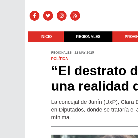
INICIO
REGIONALES
PROVI
REGIONALES | 22 MAY 2025
POLÍTICA
“El destrato d
una realidad 
La concejal de Junín (UxP), Clara B
en Diputados, donde se trataría el 
mínima.