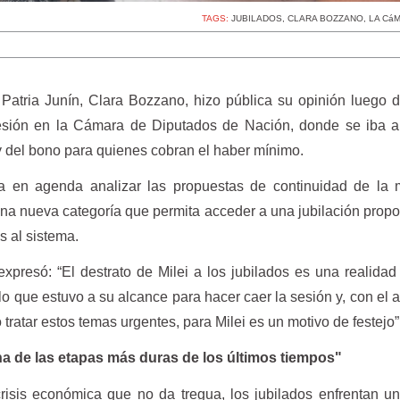
TAGS:
JUBILADOS
,
CLARA BOZZANO
,
LA Cá
 Patria Junín, Clara Bozzano, hizo pública su opinión luego 
 sesión en la Cámara de Diputados de Nación, donde se iba a 
y del bono para quienes cobran el haber mínimo.
a en agenda analizar las propuestas de continuidad de la m
una nueva categoría que permita acceder a una jubilación propo
s al sistema.
xpresó: “El destrato de Milei a los jubilados es una realida
lo que estuvo a su alcance para hacer caer la sesión y, con el 
tratar estos temas urgentes, para Milei es un motivo de festejo”
na de las etapas más duras de los últimos tiempos"
isis económica que no da tregua, los jubilados enfrentan u