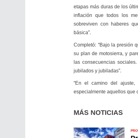
etapas más duras de los últ
inflación que todos los m
sobreviven con haberes qu
básica”.
Completó: “Bajo la presión qu
su plan de motosierra, y pare
las consecuencias sociales.
jubilados y jubiladas”.
“En el camino del ajuste,
especialmente aquellos que co
MÁS NOTICIAS
PRO