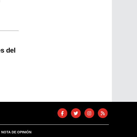
n
s del
NOTA DE OPINIÓN