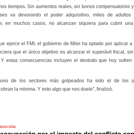
imos tiempos. Sin aumentos reales, sin bonos compensatorios 
eses va devorando el poder adquisitivo, miles de adultos
e, en muchos casos, no alcanzan siquiera para cubrir una
e ejerce el FMI, el gobierno de Milei ha optado por aplicar a 
ciera que el único objetivo es alcanzar el superávit fiscal, sin
 Y estas consecuencias incluyen el destrato que hoy sufren
 uno de los sectores más golpeados ha sido el de los ju
bran la mínima. Y esto algo que nos duele”, finalizó.
DUCCIÓN