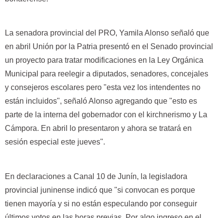
La senadora provincial del PRO, Yamila Alonso señaló que
en abril Unión por la Patria presentó en el Senado provincial
un proyecto para tratar modificaciones en la Ley Orgánica
Municipal para reelegir a diputados, senadores, concejales
y consejeros escolares pero "esta vez los intendentes no
están incluidos", señaló Alonso agregando que "esto es
parte de la interna del gobernador con el kirchnerismo y La
Cámpora. En abril lo presentaron y ahora se tratará en
sesión especial este jueves".
En declaraciones a Canal 10 de Junín, la legisladora
provincial juninense indicó que "si convocan es porque
tienen mayoría y si no están especulando por conseguir
últimos votos en las horas previas. Por algo ingreso en el