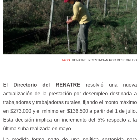
TAGS:
RENATRE
,
PRESTACIóN POR DESEMPLEO
El
Directorio del RENATRE
resolvió una nueva
actualización de la prestación por desempleo destinada a
trabajadores y trabajadoras rurales, fijando el monto máximo
en $273.000 y el mínimo en $136.500 a partir del 1 de julio.
Esta decisión implica un incremento del 5% respecto a la
última suba realizada en mayo.
La medida forma parte de una política sostenida para