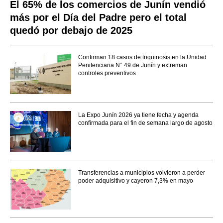
El 65% de los comercios de Junín vendió
más por el Día del Padre pero el total
quedó por debajo de 2025
Confirman 18 casos de triquinosis en la Unidad
Penitenciaria N° 49 de Junín y extreman
controles preventivos
La Expo Junín 2026 ya tiene fecha y agenda
confirmada para el fin de semana largo de agosto
Transferencias a municipios volvieron a perder
poder adquisitivo y cayeron 7,3% en mayo