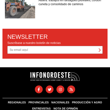
Alberti: trabajos en desagües pluviales, cordón
cuneta y consolidado de caminos
NEWSLETTER
Suscríbase a nuestro boletín de noticias
REGIONALES
PROVINCIALES
NACIONALES
PRODUCCIÓN Y AGRO
ENTREVISTAS
NOTA DE OPINIÓN