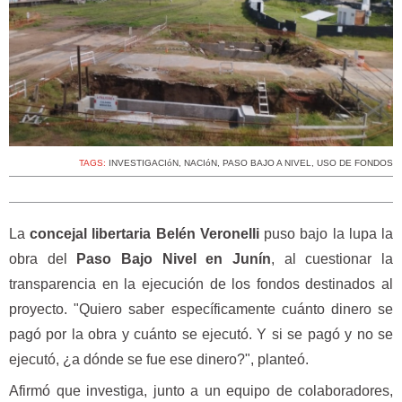
TAGS:
INVESTIGACIóN
,
NACIóN
,
PASO BAJO A NIVEL
,
USO DE FONDOS
La
concejal libertaria Belén Veronelli
puso bajo la lupa la
obra del
Paso Bajo Nivel en Junín
, al cuestionar la
transparencia en la ejecución de los fondos destinados al
proyecto. "Quiero saber específicamente cuánto dinero se
pagó por la obra y cuánto se ejecutó. Y si se pagó y no se
ejecutó, ¿a dónde se fue ese dinero?", planteó.
Afirmó que investiga, junto a un equipo de colaboradores,