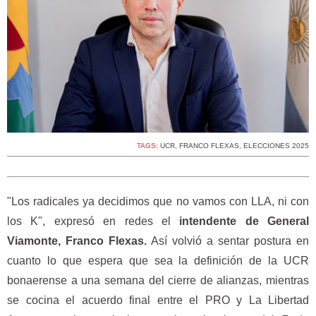
TAGS:
UCR
,
FRANCO FLEXAS
,
ELECCIONES 2025
"Los radicales ya decidimos que no vamos con LLA, ni con
los K", expresó en redes el
intendente de General
Viamonte, Franco Flexas.
Así volvió a sentar postura en
cuanto lo que espera que sea la definición de la UCR
bonaerense a una semana del cierre de alianzas, mientras
se cocina el acuerdo final entre el PRO y La Libertad