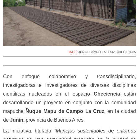
TAGS:
JUNíN
,
CAMPO LA CRUZ
,
CHECIENCIA
Con enfoque colaborativo y transdisciplinario,
investigadoras e investigadores de diversas disciplinas
científicas nucleados en el espacio
Checiencia
están
desarrollando un proyecto en conjunto con la comunidad
mapuche
Ñuque Mapu de Campo La Cruz
, en la ciudad
de
Junín,
provincia de Buenos Aires.
La iniciativa, titulada
“Manejos sustentables de entornos