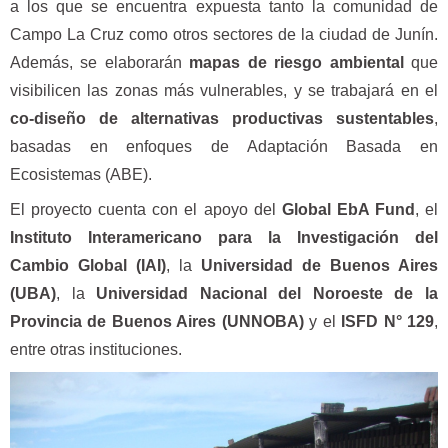
a los que se encuentra expuesta tanto la comunidad de
Campo La Cruz como otros sectores de la ciudad de Junín.
Además, se elaborarán
mapas de riesgo ambiental
que
visibilicen las zonas más vulnerables, y se trabajará en el
co-diseño de alternativas productivas sustentables
,
basadas en enfoques de Adaptación Basada en
Ecosistemas (ABE).
El proyecto cuenta con el apoyo del
Global EbA Fund
, el
Instituto Interamericano para la Investigación del
Cambio Global (IAI)
, la
Universidad de Buenos Aires
(UBA)
, la
Universidad Nacional del Noroeste de la
Provincia de Buenos Aires (UNNOBA)
y el
ISFD N° 129
,
entre otras instituciones.