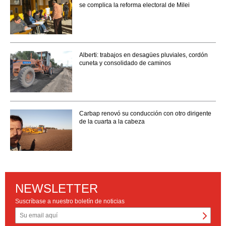
se complica la reforma electoral de Milei
Alberti: trabajos en desagües pluviales, cordón
cuneta y consolidado de caminos
Carbap renovó su conducción con otro dirigente
de la cuarta a la cabeza
NEWSLETTER
Suscríbase a nuestro boletín de noticias