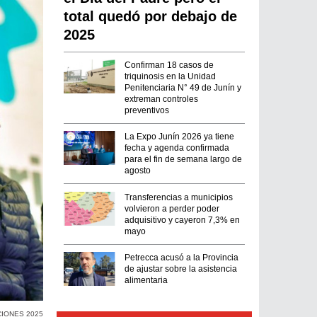
total quedó por debajo de
2025
Confirman 18 casos de
triquinosis en la Unidad
Penitenciaria N° 49 de Junín y
extreman controles
preventivos
La Expo Junín 2026 ya tiene
fecha y agenda confirmada
para el fin de semana largo de
agosto
Transferencias a municipios
volvieron a perder poder
adquisitivo y cayeron 7,3% en
mayo
Petrecca acusó a la Provincia
de ajustar sobre la asistencia
alimentaria
IONES 2025