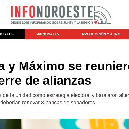
NCIALES
NACIONALES
PRODUCCIÓN Y AGRO
sa y Máximo se reunie
erre de alianzas
de la unidad como estrategia electoral y barajaron alte
a deberían renovar 3 bancas de senadores.