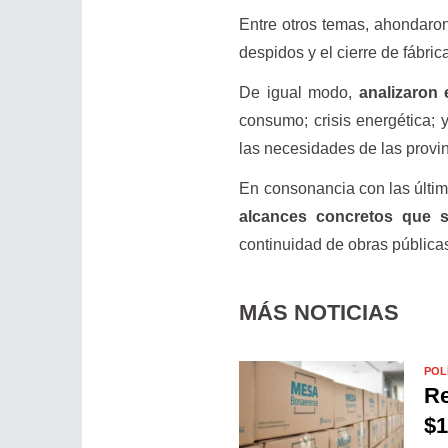
Entre otros temas, ahondar
despidos y el cierre de fábri
De igual modo,
analizaron 
consumo; crisis energética; 
las necesidades de las provin
En consonancia con las últim
alcances concretos que s
continuidad de obras pública
MÁS NOTICIAS
POL
Re
$1