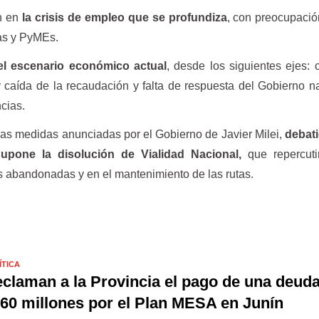
on en
la crisis de empleo que se profundiza
, con preocupació
cas y PyMEs.
el escenario económico actual
, desde los siguientes ejes: 
y caída de la recaudación y falta de respuesta del Gobierno n
cias.
as medidas anunciadas por el Gobierno de Javier Milei,
debati
upone la disolución de Vialidad Nacional,
que repercuti
s abandonadas y en el mantenimiento de las rutas.
ÍTICA
claman a la Provincia el pago de una deud
60 millones por el Plan MESA en Junín