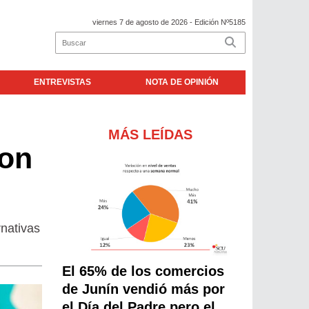
viernes 7 de agosto de 2026
- Edición Nº5185
ENTREVISTAS
NOTA DE OPINIÓN
MÁS LEÍDAS
ron
rnativas
El 65% de los comercios
de Junín vendió más por
el Día del Padre pero el