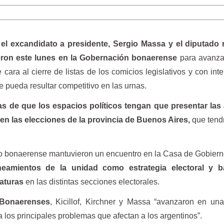
f, el excandidato a presidente, Sergio Massa y el diputado 
eron este lunes en la Gobernación bonaerense
para avanza
ara al cierre de listas de los comicios legislativos y con int
e pueda resultar competitivo en las urnas.
as de que los espacios políticos tengan que presentar las 
en las elecciones de la provincia de Buenos Aires,
que tend
smo bonaerense mantuvieron un encuentro en la Casa de Gobier
neamientos de la unidad como estrategia electoral y b
daturas
en las distintas secciones electorales.
 Bonaerenses
, Kicillof, Kirchner y Massa “avanzaron en un
 los principales problemas que afectan a los argentinos”.