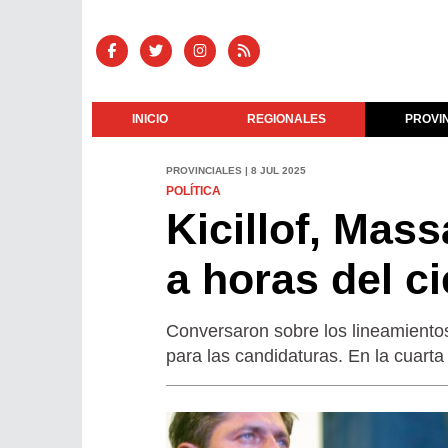
INICIO
REGIONALES
PROVI
PROVINCIALES | 8 JUL 2025
POLÍTICA
Kicillof, Mas
a horas del ci
Conversaron sobre los lineamientos 
para las candidaturas. En la cuart