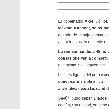
El gobernador
Axel Kicillo
Máximo Kirchner, se reuni
agenda de trabajo común, de c
aunar fuerzas en un frente qu
La reunión se dio a 48 hor
con las que van a competir 
el próximo 7 de septiembre.
Las tres figuras del peroni
conversaron sobre los li
alternativas para las candi
Según pudo saber
Diarios
común, con unidad, en torno a