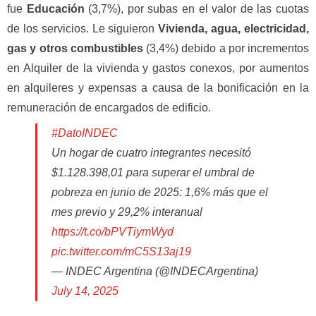
fue
Educación
(3,7%), por subas en el valor de las cuotas
de los servicios. Le siguieron
Vivienda, agua, electricidad,
gas y otros combustibles
(3,4%) debido a por incrementos
en Alquiler de la vivienda y gastos conexos, por aumentos
en alquileres y expensas a causa de la bonificación en la
remuneración de encargados de edificio.
#DatoINDEC
Un hogar de cuatro integrantes necesitó
$1.128.398,01 para superar el umbral de
pobreza en junio de 2025: 1,6% más que el
mes previo y 29,2% interanual
https://t.co/bPVTiymWyd
pic.twitter.com/mC5S13aj19
— INDEC Argentina (@INDECArgentina)
July 14, 2025