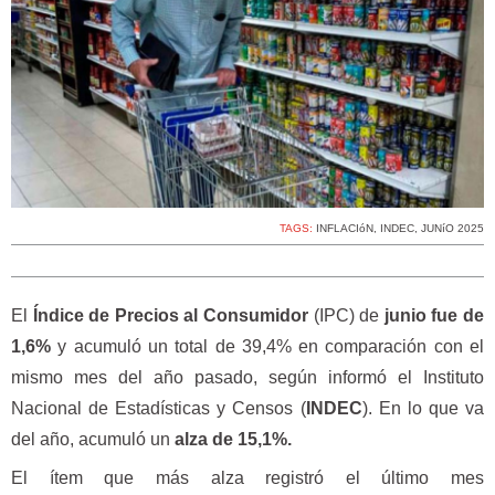
TAGS:
INFLACIóN
,
INDEC
,
JUNíO 2025
El
Índice de Precios al Consumidor
(IPC) de
junio fue de
1,6%
y acumuló un total de 39,4% en comparación con el
mismo mes del año pasado, según informó el Instituto
Nacional de Estadísticas y Censos (
INDEC
). En lo que va
del año, acumuló un
alza de 15,1%.
El ítem que más alza registró el último mes