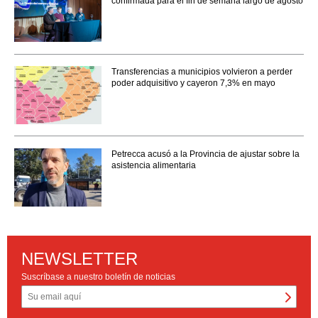
confirmada para el fin de semana largo de agosto
Transferencias a municipios volvieron a perder
poder adquisitivo y cayeron 7,3% en mayo
Petrecca acusó a la Provincia de ajustar sobre la
asistencia alimentaria
NEWSLETTER
Suscríbase a nuestro boletín de noticias