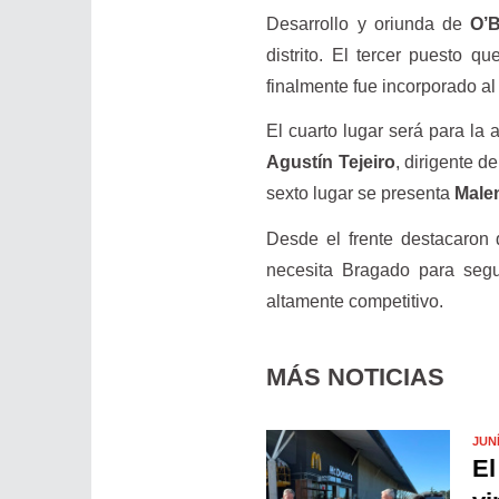
Desarrollo y oriunda de
O’B
distrito. El tercer puesto q
finalmente fue incorporado a
El cuarto lugar será para la 
Agustín Tejeiro
, dirigente 
sexto lugar se presenta
Male
Desde el frente destacaron 
necesita Bragado para segui
altamente competitivo.
MÁS NOTICIAS
JUN
El