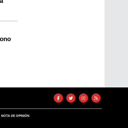
a
bono
NOTA DE OPINIÓN