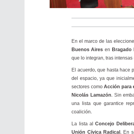
En el marco de las eleccion
Buenos Aires
en
Bragado
l
que lo integran, tras intensas
El acuerdo, que hasta hace po
del espacio, ya que inicial
sectores como
Acción para e
Nicolás Lamazón
. Sin emba
una lista que garantice rep
coalición.
La lista al
Concejo Deliber
Unión Cívica Radical
. En 