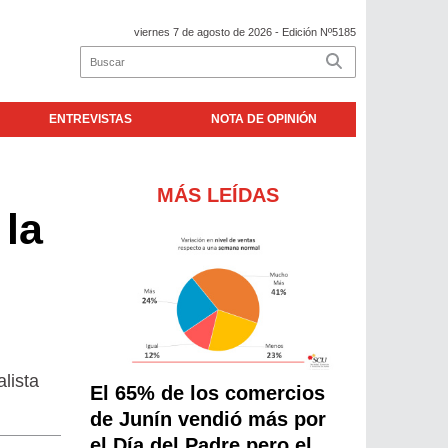
viernes 7 de agosto de 2026
- Edición Nº5185
ENTREVISTAS
NOTA DE OPINIÓN
MÁS LEÍDAS
la
alista
El 65% de los comercios
de Junín vendió más por
el Día del Padre pero el