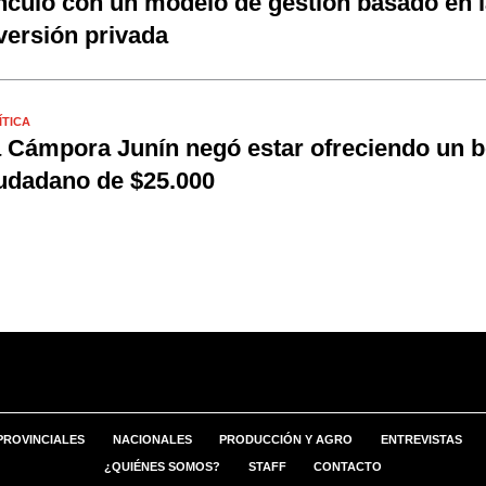
nculó con un modelo de gestión basado en l
versión privada
ÍTICA
 Cámpora Junín negó estar ofreciendo un 
udadano de $25.000
PROVINCIALES
NACIONALES
PRODUCCIÓN Y AGRO
ENTREVISTAS
¿QUIÉNES SOMOS?
STAFF
CONTACTO