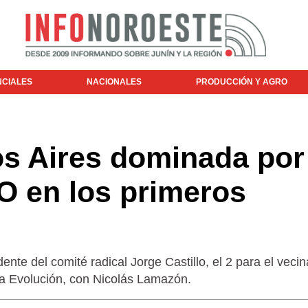
NCIALES
NACIONALES
PRODUCCIÓN Y AGRO
 Aires dominada por 
O en los primeros
ente del comité radical Jorge Castillo, el 2 para el vecin
ara Evolución, con Nicolás Lamazón.