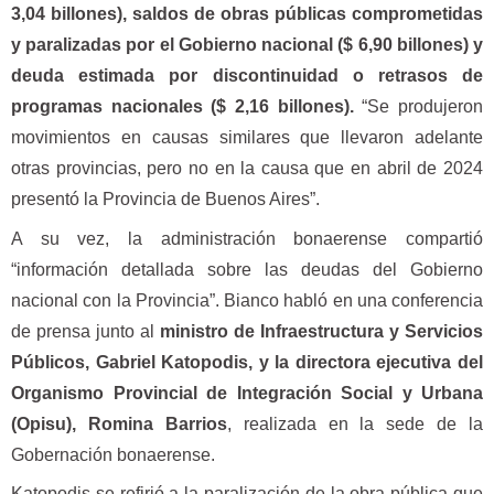
3,04 billones), saldos de obras públicas comprometidas
y paralizadas por el Gobierno nacional ($ 6,90 billones) y
deuda estimada por discontinuidad o retrasos de
programas nacionales ($ 2,16 billones).
“Se produjeron
movimientos en causas similares que llevaron adelante
otras provincias, pero no en la causa que en abril de 2024
presentó la Provincia de Buenos Aires”.
A su vez, la administración bonaerense compartió
“información detallada sobre las deudas del Gobierno
nacional con la Provincia”. Bianco habló en una conferencia
de prensa junto al
ministro de Infraestructura y Servicios
Públicos, Gabriel Katopodis, y la directora ejecutiva del
Organismo Provincial de Integración Social y Urbana
(Opisu), Romina Barrios
, realizada en la sede de la
Gobernación bonaerense.
Katopodis se refirió a la paralización de la obra pública que