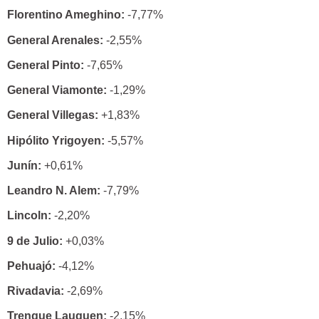
Florentino Ameghino:
-7,77%
General Arenales:
-2,55%
General Pinto:
-7,65%
General Viamonte:
-1,29%
General Villegas:
+1,83%
Hipólito Yrigoyen:
-5,57%
Junín:
+0,61%
Leandro N. Alem:
-7,79%
Lincoln:
-2,20%
9 de Julio:
+0,03%
Pehuajó:
-4,12%
Rivadavia:
-2,69%
Trenque Lauquen:
-2,15%