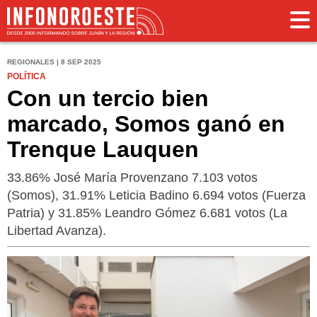
REGIONALES | 8 SEP 2025
POLÍTICA
Con un tercio bien
marcado, Somos ganó en
Trenque Lauquen
33.86% José María Provenzano 7.103 votos
(Somos), 31.91% Leticia Badino 6.694 votos (Fuerza
Patria) y 31.85% Leandro Gómez 6.681 votos (La
Libertad Avanza).