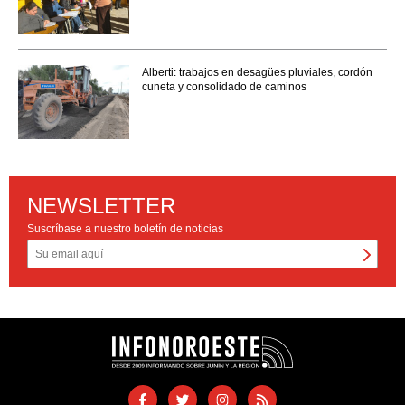
Alberti: trabajos en desagües pluviales, cordón
cuneta y consolidado de caminos
NEWSLETTER
Suscríbase a nuestro boletín de noticias