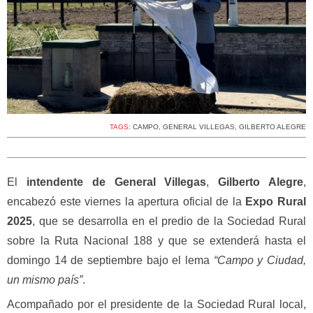
TAGS:
CAMPO
,
GENERAL VILLEGAS
,
GILBERTO ALEGRE
El
intendente de General Villegas
,
Gilberto Alegre
,
encabezó este viernes la apertura oficial de la
Expo Rural
2025
, que se desarrolla en el predio de la Sociedad Rural
sobre la Ruta Nacional 188 y que se extenderá hasta el
domingo 14 de septiembre bajo el lema
“Campo y Ciudad,
un mismo país”
.
Acompañado por el presidente de la Sociedad Rural local,