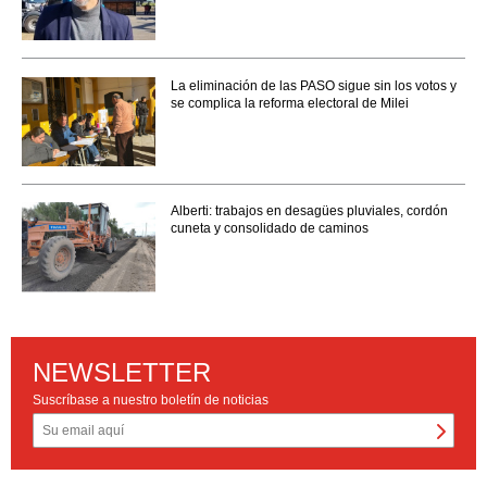
La eliminación de las PASO sigue sin los votos y
se complica la reforma electoral de Milei
Alberti: trabajos en desagües pluviales, cordón
cuneta y consolidado de caminos
NEWSLETTER
Suscríbase a nuestro boletín de noticias