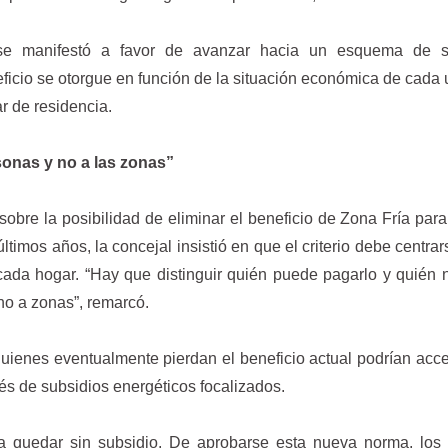
e manifestó a favor de avanzar hacia un esquema de s
eficio se otorgue en función de la situación económica de cada 
r de residencia.
sonas y no a las zonas”
obre la posibilidad de eliminar el beneficio de Zona Fría par
últimos años, la concejal insistió en que el criterio debe centrar
cada hogar. “Hay que distinguir quién puede pagarlo y quién 
no a zonas”, remarcó.
uienes eventualmente pierdan el beneficio actual podrían acc
és de subsidios energéticos focalizados.
a quedar sin subsidio. De aprobarse esta nueva norma, los 