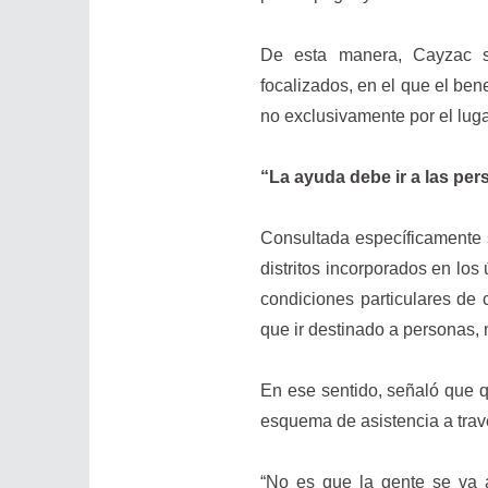
De esta manera, Cayzac s
focalizados, en el que el ben
no exclusivamente por el luga
“La ayuda debe ir a las per
Consultada específicamente s
distritos incorporados en los 
condiciones particulares de 
que ir destinado a personas, 
En ese sentido, señaló que q
esquema de asistencia a trav
“No es que la gente se va 