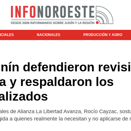
NCIALES
NACIONALES
PRODUCCIÓN Y AGRO
nín defendieron revis
ía y respaldaron los
alizados
ales de Alianza La Libertad Avanza, Rocío Cayzac, sost
rigida a quienes realmente la necesitan y no aplicarse d