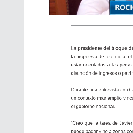
La
presidente del bloque d
la propuesta de reformular e
estar orientados a las pers
distinción de ingresos o patr
Durante una entrevista con G
un contexto más amplio vincu
el gobierno nacional.
“Creo que la tarea de Javie
puede pagar y no a zonas comp