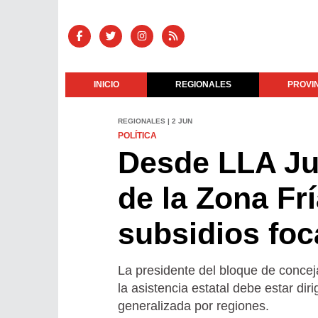
INICIO
REGIONALES
PROVI
REGIONALES | 2 JUN
POLÍTICA
Desde LLA Ju
de la Zona Fr
subsidios foc
La presidente del bloque de concej
la asistencia estatal debe estar di
generalizada por regiones.