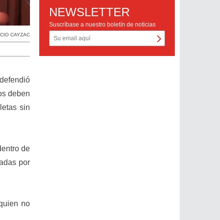
NEWSLETTER
Suscríbase a nuestro boletín de noticias
CIO CAYZAC
defendió
cos deben
letas sin
dentro de
sadas por
 quien no