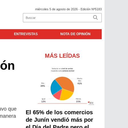
miércoles 5 de agosto de 2026
- Edición Nº5183
ENTREVISTAS
NOTA DE OPINIÓN
MÁS LEÍDAS
ión
uvo que
El 65% de los comercios
e manera
de Junín vendió más por
el Día del Padre pero el