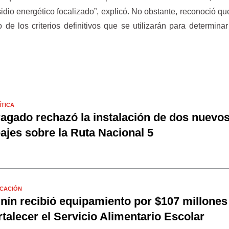
idio energético focalizado”, explicó. No obstante, reconoció qu
 de los criterios definitivos que se utilizarán para determina
ÍTICA
agado rechazó la instalación de dos nuevo
ajes sobre la Ruta Nacional 5
CACIÓN
nín recibió equipamiento por $107 millones
rtalecer el Servicio Alimentario Escolar