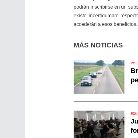
podrán inscribirse en un subs
existe incertidumbre respecto
accederán a esos beneficios.
MÁS NOTICIAS
POL
Br
pe
EDU
Ju
fo