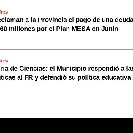
ÍTICA
claman a la Provincia el pago de una deud
60 millones por el Plan MESA en Junín
ÍTICA
ria de Ciencias: el Municipio respondió a la
íticas al FR y defendió su política educativa