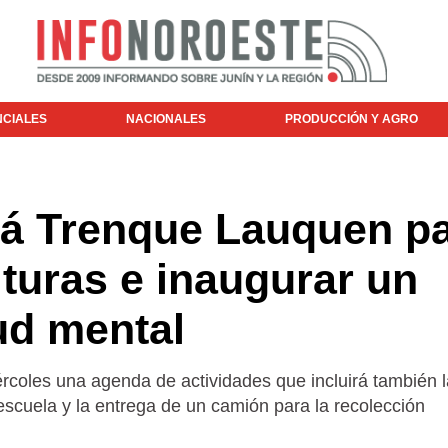
NCIALES
NACIONALES
PRODUCCIÓN Y AGRO
tará Trenque Lauquen p
ituras e inaugurar un
ud mental
coles una agenda de actividades que incluirá también l
escuela y la entrega de un camión para la recolección