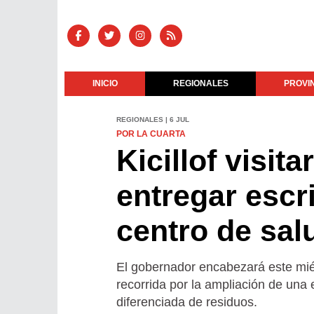
INICIO
REGIONALES
PROVI
REGIONALES | 6 JUL
POR LA CUARTA
Kicillof visi
entregar escr
centro de sal
El gobernador encabezará este miér
recorrida por la ampliación de una 
diferenciada de residuos.