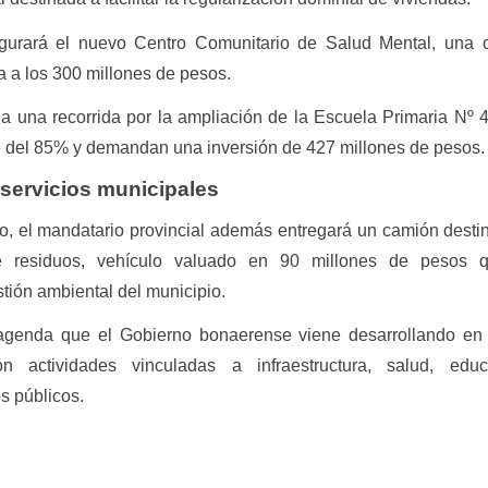
augurará el nuevo Centro Comunitario de Salud Mental, una 
a a los 300 millones de pesos.
 una recorrida por la ampliación de la Escuela Primaria Nº 
e del 85% y demandan una inversión de 427 millones de pesos.
 servicios municipales
ito, el mandatario provincial además entregará un camión desti
de residuos, vehículo valuado en 90 millones de pesos 
tión ambiental del municipio.
 agenda que el Gobierno bonaerense viene desarrollando en 
con actividades vinculadas a infraestructura, salud, edu
os públicos.