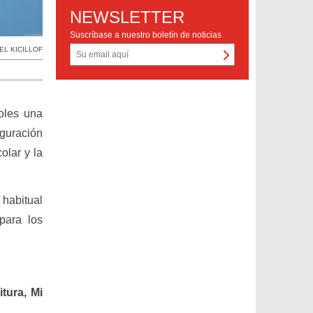
NEWSLETTER
Suscríbase a nuestro boletín de noticias
EL KICILLOF
oles una
uguración
olar y la
 habitual
para los
itura, Mi