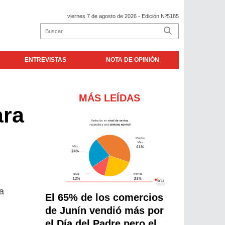
viernes 7 de agosto de 2026
- Edición Nº5185
ENTREVISTAS
NOTA DE OPINIÓN
MÁS LEÍDAS
ara
a
El 65% de los comercios
de Junín vendió más por
el Día del Padre pero el