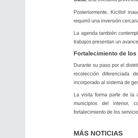
Posteriormente, Kicillof in
requirió una inversión cercan
La agenda también contempla
trabajos presentan un avanc
Fortalecimiento de los
Durante su paso por el distr
recolección diferenciada 
incorporado al sistema de ges
La visita forma parte de la
municipios del interior, 
fortalecimiento de los servici
MÁS NOTICIAS