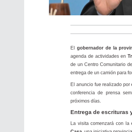
El
gobernador de la provin
agenda de actividades en
T
de un Centro Comunitario de 
entrega de un camión para for
El anuncio fue realizado por
conferencia de prensa sema
próximos días.
Entrega de escrituras 
La visita comenzará con la
Casa
, una iniciativa provinci