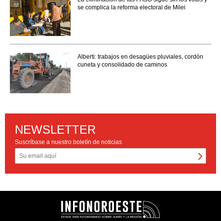
se complica la reforma electoral de Milei
Alberti: trabajos en desagües pluviales, cordón
cuneta y consolidado de caminos
NEWSLETTER
Suscríbase a nuestro boletín de noticias