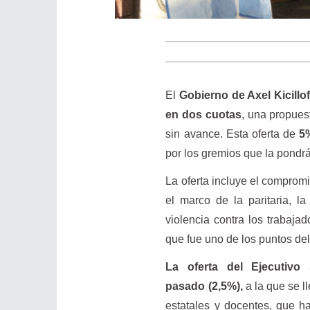
El
Gobierno de Axel Kicillof
en dos cuotas
, una propues
sin avance. Esta oferta de
5
por los gremios que la pondrá
La oferta incluye el comprom
el marco de la paritaria, l
violencia contra los trabaja
que fue uno de los puntos de
La oferta del Ejecutivo
pasado (2,5%),
a la que se l
estatales y docentes, que ha