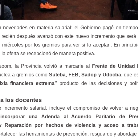
 novedades en materia salarial: el Gobierno pagó en tiempo
 recién después avanzó con este nuevo incremento que será 
 miércoles por los gremios para ver si lo aceptan. En princip
, la oferta se recepcionó de manera positiva.
 zoom, la Provincia volvió a marcarle al
Frente de Unidad
clea a gremios como
Suteba, FEB, Sadop y Udocba
, que es
ixia financiera extrema”
producto de las decisiones y polít
 a los docentes
incremento salarial, incluye el compromiso de volver a neg
incorporar una Adenda al Acuerdo Paritario de Prev
y Reparación por hechos de violencia y acoso a trab
fortalecer las herramientas de prevención, resguardo y abordaje