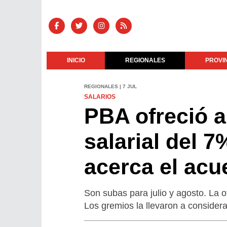
INICIO
REGIONALES
PROVI
REGIONALES | 7 JUL
SALARIOS
PBA ofreció 
salarial del 
acerca el acu
Son subas para julio y agosto. La o
Los gremios la llevaron a considera