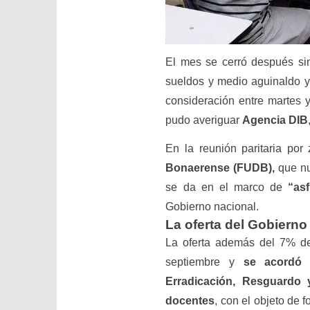
El mes se cerró después sin
sueldos y medio aguinaldo y
consideración entre martes y
pudo averiguar
Agencia DIB
En la reunión paritaria por
Bonaerense (FUDB),
que nu
se da en el marco de
“asf
Gobierno nacional.
La oferta del Gobierno
La oferta además del 7% de 
septiembre y
se acordó 
Erradicación, Resguardo 
docentes
, con el objeto de 