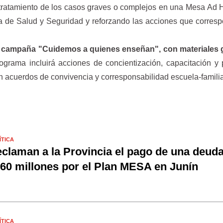
 tratamiento de los casos graves o complejos en una Mesa Ad 
ta de Salud y Seguridad y reforzando las acciones que corres
a campaña "Cuidemos a quienes enseñan", con materiales g
rograma incluirá acciones de concientización, capacitación y 
n acuerdos de convivencia y corresponsabilidad escuela-famili
ÍTICA
claman a la Provincia el pago de una deud
60 millones por el Plan MESA en Junín
ÍTICA