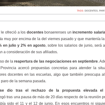
TAGS:
DOCENTES
,
PARI
le ofreció a los
docentes
bonaerenses un
incremento salaria
ta muy por encima de la del viernes pasado y que mantenía la 
% en julio y 2% en agosto
, sobre los salarios de junio, será 
n a consideración de sus afiliados.
iso de la
reapertura de las negociaciones en septiembre
. Ad
a Provincia acercó propuestas concretas para atender la sit
dores docentes en las escuelas, algo que también preocupa al
l paro de la semana pasada.
 se dio tras el rechazo de la propuesta elevada el 
legó tras una pausa de más de 20 días respecto de la reunión p
bía sido el 11 y el 12 de junio. En esos encuentros ni siqui