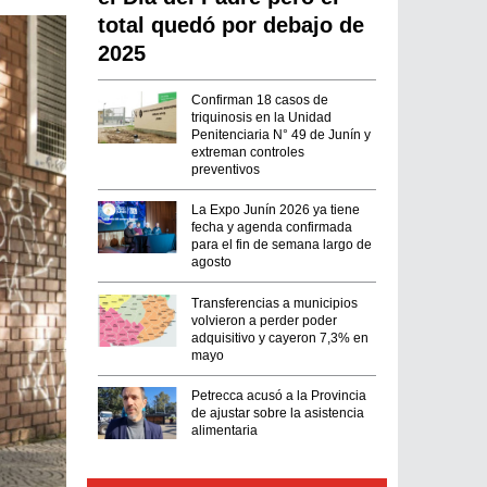
total quedó por debajo de
2025
Confirman 18 casos de
triquinosis en la Unidad
Penitenciaria N° 49 de Junín y
extreman controles
preventivos
La Expo Junín 2026 ya tiene
fecha y agenda confirmada
para el fin de semana largo de
agosto
Transferencias a municipios
volvieron a perder poder
adquisitivo y cayeron 7,3% en
mayo
Petrecca acusó a la Provincia
de ajustar sobre la asistencia
alimentaria