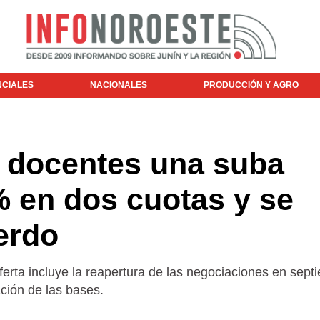
NCIALES
NACIONALES
PRODUCCIÓN Y AGRO
a docentes una suba
7% en dos cuotas y se
erdo
ferta incluye la reapertura de las negociaciones en sept
ción de las bases.