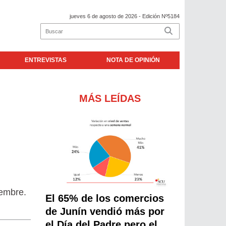
jueves 6 de agosto de 2026
- Edición Nº5184
ENTREVISTAS
NOTA DE OPINIÓN
MÁS LEÍDAS
iembre.
El 65% de los comercios
de Junín vendió más por
el Día del Padre pero el