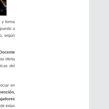
 y forma
puesto a
io, según
 Docente
ta oferta
icas del
ociar en
ención,
ajadores
 de estas