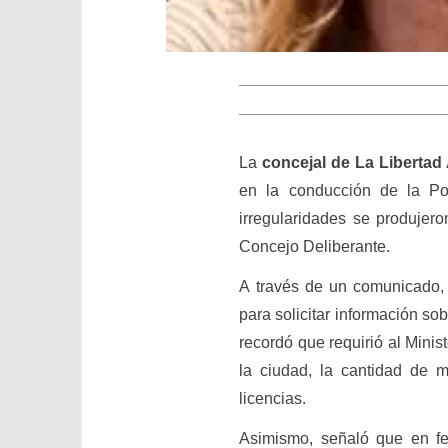
La
concejal de La Libertad
en la conducción de la Pol
irregularidades se produjer
Concejo Deliberante.
A través de un comunicado, 
para solicitar información so
recordó que requirió al Mini
la ciudad, la cantidad de m
licencias.
Asimismo, señaló que en fe