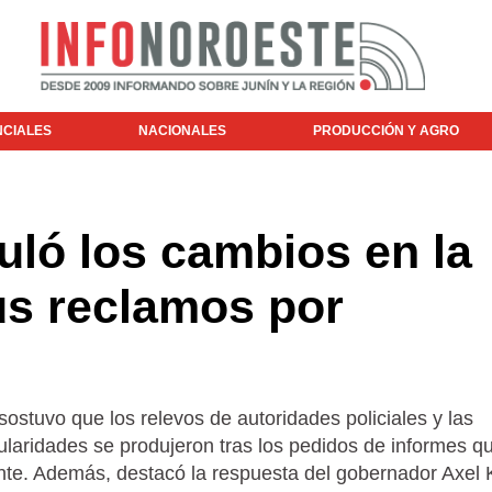
NCIALES
NACIONALES
PRODUCCIÓN Y AGRO
culó los cambios en la
us reclamos por
ostuvo que los relevos de autoridades policiales y las
ularidades se produjeron tras los pedidos de informes q
te. Además, destacó la respuesta del gobernador Axel Ki