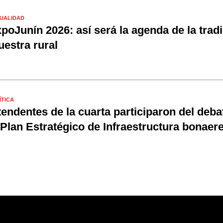
UALIDAD
poJunín 2026: así será la agenda de la tradi
estra rural
ÍTICA
tendentes de la cuarta participaron del deba
 Plan Estratégico de Infraestructura bonaer