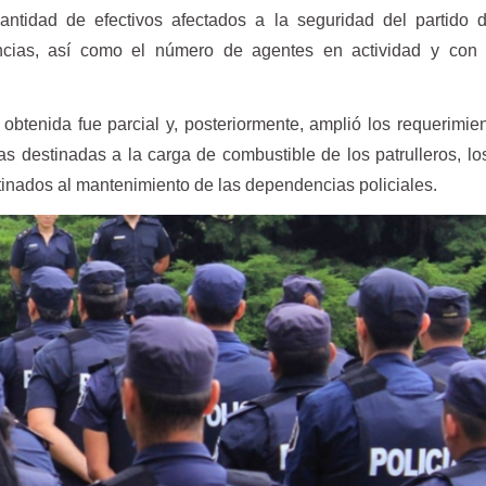
antidad de efectivos afectados a la seguridad del partido 
ncias, así como el número de agentes en actividad y con 
 obtenida fue parcial y, posteriormente, amplió los requerimie
tas destinadas a la carga de combustible de los patrulleros, l
tinados al mantenimiento de las dependencias policiales.