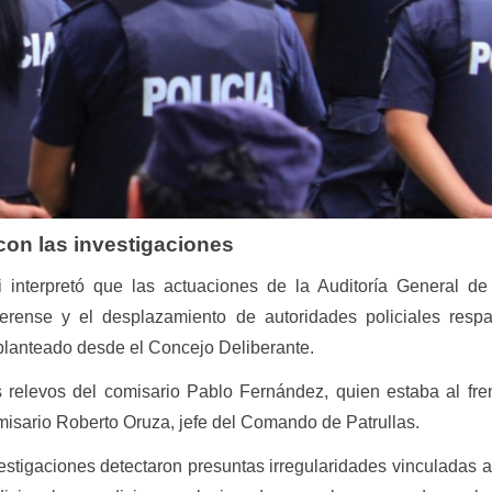
con las investigaciones
 interpretó que las actuaciones de la Auditoría General de
erense y el desplazamiento de autoridades policiales respa
planteado desde el Concejo Deliberante.
relevos del comisario Pablo Fernández, quien estaba al fre
comisario Roberto Oruza, jefe del Comando de Patrullas.
stigaciones detectaron presuntas irregularidades vinculadas 