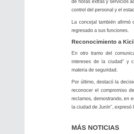
de horas extras y servicios 
control del personal y el est
La concejal también afirmó q
regresado a sus funciones.
Reconocimiento a Kicil
En otro tramo del comunica
intereses de la ciudad" y 
materia de seguridad.
Por último, destacó la decis
reconocer el compromiso del
reclamos, demostrando, en est
la ciudad de Junín", expresó l
MÁS NOTICIAS