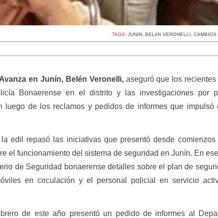
TAGS:
JUNíN
,
BELéN VERONELLI
,
CAMBIOS 
 Avanza en Junín, Belén Veronelli,
aseguró que los reciente
icía Bonaerense en el distrito y las investigaciones por p
on luego de los reclamos y pedidos de informes que impulsó
la edil repasó las iniciativas que presentó desde comienzo
bre el funcionamiento del sistema de seguridad en Junín. En ese
sterio de Seguridad bonaerense detalles sobre el plan de segur
óviles en circulación y el personal policial en servicio act
brero de este año presentó un pedido de informes al Depa