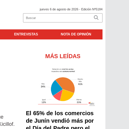
jueves 6 de agosto de 2026
- Edición Nº5184
ENTREVISTAS
NOTA DE OPINIÓN
MÁS LEÍDAS
El 65% de los comercios
ue
de Junín vendió más por
cillof.
el Día del Padre pero el