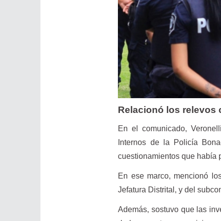
Relacionó los relevos 
En el comunicado, Veronelli
Internos de la Policía Bona
cuestionamientos que había 
En ese marco, mencionó los 
Jefatura Distrital, y del sub
Además, sostuvo que las inve