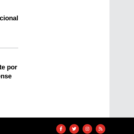
cional
te por
ense