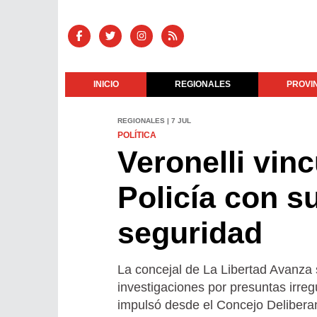
INICIO
REGIONALES
PROVI
REGIONALES | 7 JUL
POLÍTICA
Veronelli vin
Policía con s
seguridad
La concejal de La Libertad Avanza s
investigaciones por presuntas irreg
impulsó desde el Concejo Deliberan