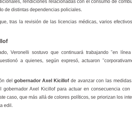
adicionales, rendiciones relacionadas con el consumo de combus
ado de distintas dependencias policiales.
ue, tras la revisión de las licencias médicas, varios efectivo
lof
do, Veronelli sostuvo que continuará trabajando "en línea
cuestionó a quienes, según expresó, actuaron "corporativam
ión del
gobernador Axel Kicillof
de avanzar con las medidas.
 gobernador Axel Kicillof para actuar en consecuencia con 
e caso, que más allá de colores políticos, se priorizan los int
a edil.