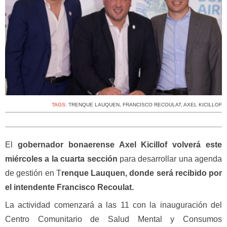
TAGS:
TRENQUE LAUQUEN
,
FRANCISCO RECOULAT
,
AXEL KICILLOF
El
gobernador bonaerense Axel Kicillof volverá este
miércoles a la cuarta sección
para desarrollar una agenda
de gestión en T
renque Lauquen, donde será recibido por
el intendente Francisco Recoulat.
La actividad comenzará a las 11 con la inauguración del
Centro Comunitario de Salud Mental y Consumos