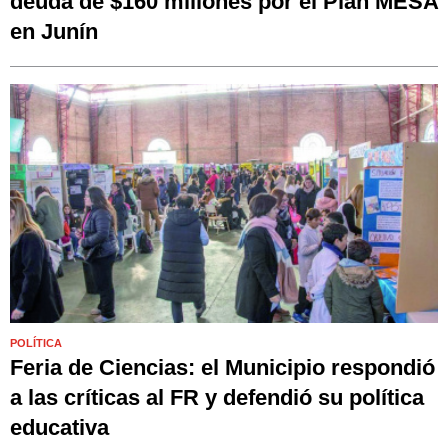
deuda de $160 millones por el Plan MESA
en Junín
POLÍTICA
Feria de Ciencias: el Municipio respondió
a las críticas al FR y defendió su política
educativa