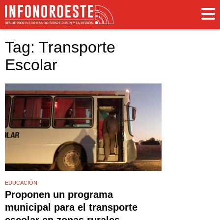
Tag: Transporte
Escolar
EDUCACIÓN
Proponen un programa
municipal para el transporte
escolar en zonas rurales