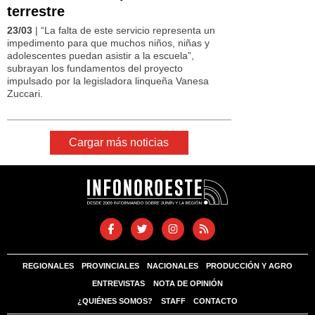
terrestre
23/03
| “La falta de este servicio representa un
impedimento para que muchos niños, niñas y
adolescentes puedan asistir a la escuela”,
subrayan los fundamentos del proyecto
impulsado por la legisladora linqueña Vanesa
Zuccari.
Cargar más noticias
REGIONALES
PROVINCIALES
NACIONALES
PRODUCCIÓN Y AGRO
ENTREVISTAS
NOTA DE OPINIÓN
¿QUIÉNES SOMOS?
STAFF
CONTACTO