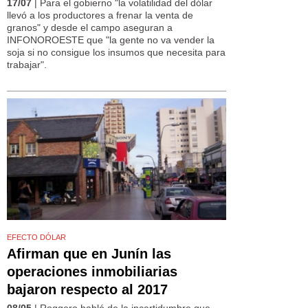
17/07
| Para el gobierno "la volatilidad del dólar
llevó a los productores a frenar la venta de
granos" y desde el campo aseguran a
INFONOROESTE que "la gente no va vender la
soja si no consigue los insumos que necesita para
trabajar".
EFECTO DÓLAR
Afirman que en Junín las
operaciones inmobiliarias
bajaron respecto al 2017
08/05
| Roggero habló de la incertidumbre que