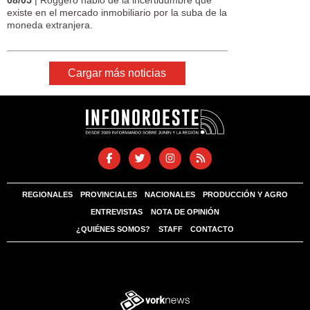
existe en el mercado inmobiliario por la suba de la
moneda extranjera.
Cargar más noticias
REGIONALES
PROVINCIALES
NACIONALES
PRODUCCIÓN Y AGRO
ENTREVISTAS
NOTA DE OPINIÓN
¿QUIÉNES SOMOS?
STAFF
CONTACTO