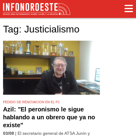
Tag: Justicialismo
PEDIDO DE RENOVACION EN EL PJ
Azil: "El peronismo le sigue
hablando a un obrero que ya no
existe"
03/08
| El secretario general de ATSA Junín y