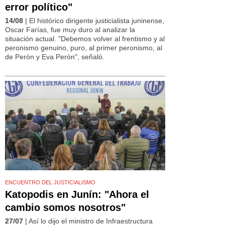
error político"
14/08
| El histórico dirigente justicialista juninense,
Oscar Farías, fue muy duro al analizar la
situación actual. "Debemos volver al frentismo y al
peronismo genuino, puro, al primer peronismo, al
de Perón y Eva Perón", señaló.
ENCUENTRO DEL JUSTICIALISMO
Katopodis en Junín: "Ahora el
cambio somos nosotros"
27/07
| Así lo dijo el ministro de Infraestructura