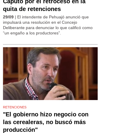
Caputo por el retroceso en la
quita de retenciones
29/09
| El intendente de Pehuajó anunció que
impulsará una resolución en el Concejo
Deliberante para denunciar lo que calificó como
“un engaño a los productores”.
RETENCIONES
"El gobierno hizo negocio con
las cerealeras, no buscó más
producción"