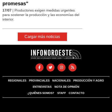
promesas"
17/07
| Productores exigen medidas urgentes
para sostener la producción y las economías del
interior.
Cargar más noticias
REGIONALES
PROVINCIALES
NACIONALES
PRODUCCIÓN Y AGRO
ENTREVISTAS
NOTA DE OPINIÓN
¿QUIÉNES SOMOS?
STAFF
CONTACTO