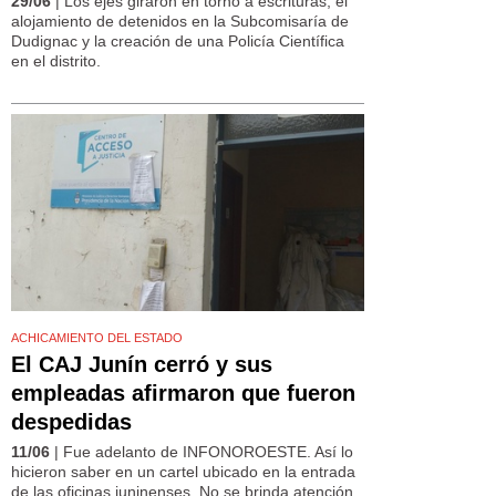
29/06
| Los ejes giraron en torno a escrituras, el
alojamiento de detenidos en la Subcomisaría de
Dudignac y la creación de una Policía Científica
en el distrito.
ACHICAMIENTO DEL ESTADO
El CAJ Junín cerró y sus
empleadas afirmaron que fueron
despedidas
11/06
| Fue adelanto de INFONOROESTE. Así lo
hicieron saber en un cartel ubicado en la entrada
de las oficinas juninenses. No se brinda atención