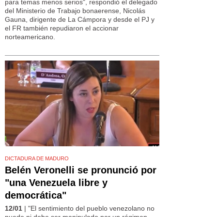
para temas menos serios", respondió el delegado
del Ministerio de Trabajo bonaerense, Nicolás
Gauna, dirigente de La Cámpora y desde el PJ y
el FR también repudiaron el accionar
norteamericano.
DICTADURA DE MADURO
Belén Veronelli se pronunció por
"una Venezuela libre y
democrática"
12/01
| "El sentimiento del pueblo venezolano no
puede ni debe ser manipulado por un régimen