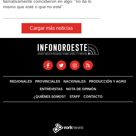
llamativamente coincidieron en algo: "no da lo
mismo que esté o que no esté".
Cargar más noticias
REGIONALES
PROVINCIALES
NACIONALES
PRODUCCIÓN Y AGRO
ENTREVISTAS
NOTA DE OPINIÓN
¿QUIÉNES SOMOS?
STAFF
CONTACTO