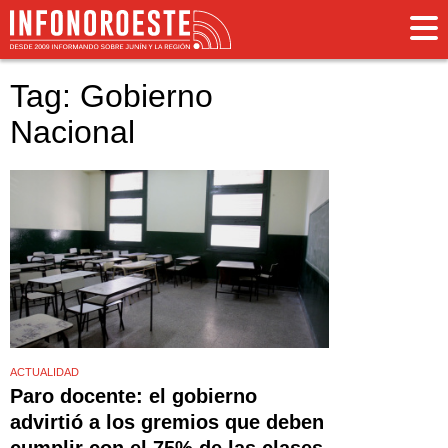
Tag: Gobierno
Nacional
ACTUALIDAD
Paro docente: el gobierno
advirtió a los gremios que deben
cumplir con el 75% de las clases