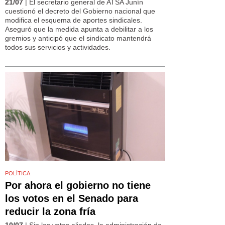
21/07
| El secretario general de ATSA Junín
cuestionó el decreto del Gobierno nacional que
modifica el esquema de aportes sindicales.
Aseguró que la medida apunta a debilitar a los
gremios y anticipó que el sindicato mantendrá
todos sus servicios y actividades.
POLÍTICA
Por ahora el gobierno no tiene
los votos en el Senado para
reducir la zona fría
10/07
| Sin los votos aliados, la administración de