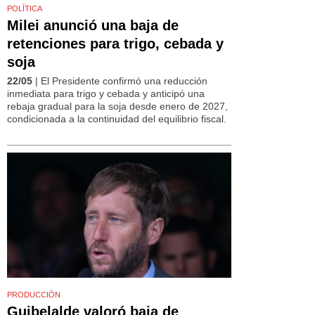
POLÍTICA
Milei anunció una baja de
retenciones para trigo, cebada y
soja
22/05
| El Presidente confirmó una reducción
inmediata para trigo y cebada y anticipó una
rebaja gradual para la soja desde enero de 2027,
condicionada a la continuidad del equilibrio fiscal.
PRODUCCIÓN
Guibelalde valoró baja de