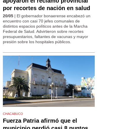
apoyaron el reclamo provincial
por recortes de nación en salud
20/05
| El gobernador bonaerense encabezó un
encuentro con casi 70 jefes comunales de
distintos espacios políticos antes de la Marcha
Federal de Salud. Advirtieron sobre recortes
presupuestarios, faltantes de vacunas y mayor
presión sobre los hospitales públicos.
CHACABUCO
Fuerza Patria afirmó que el
municipio perdió casi 8 puntos