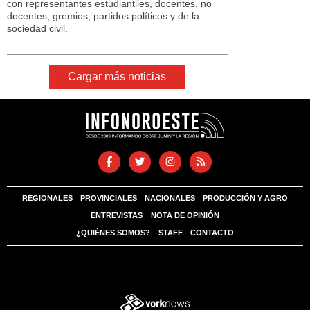
con representantes estudiantiles, docentes, no
docentes, gremios, partidos políticos y de la
sociedad civil.
Cargar más noticias
REGIONALES
PROVINCIALES
NACIONALES
PRODUCCIÓN Y AGRO
ENTREVISTAS
NOTA DE OPINIÓN
¿QUIÉNES SOMOS?
STAFF
CONTACTO