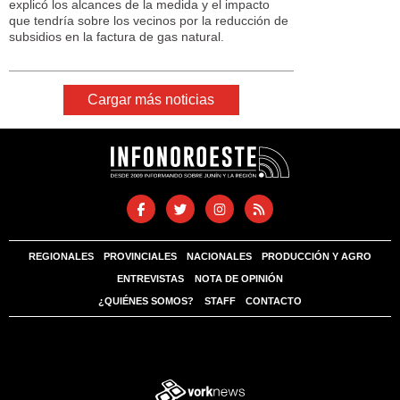
explicó los alcances de la medida y el impacto
que tendría sobre los vecinos por la reducción de
subsidios en la factura de gas natural.
Cargar más noticias
REGIONALES
PROVINCIALES
NACIONALES
PRODUCCIÓN Y AGRO
ENTREVISTAS
NOTA DE OPINIÓN
¿QUIÉNES SOMOS?
STAFF
CONTACTO