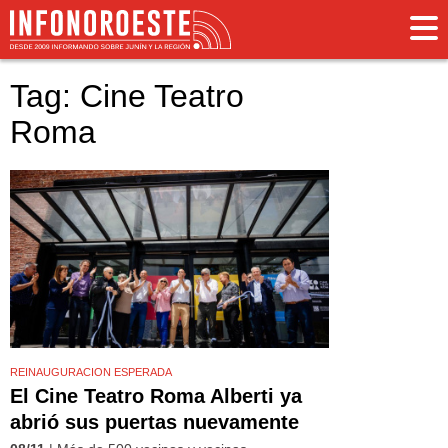
Tag: Cine Teatro
Roma
REINAUGURACION ESPERADA
El Cine Teatro Roma Alberti ya
abrió sus puertas nuevamente