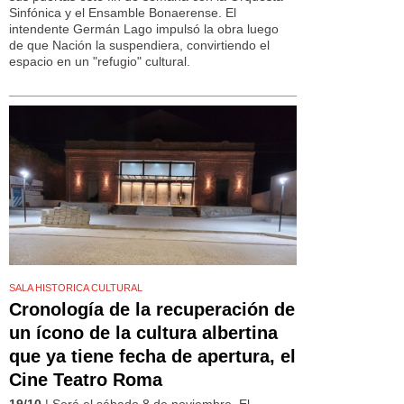
Sinfónica y el Ensamble Bonaerense. El
intendente Germán Lago impulsó la obra luego
de que Nación la suspendiera, convirtiendo el
espacio en un "refugio" cultural.
SALA HISTORICA CULTURAL
Cronología de la recuperación de
un ícono de la cultura albertina
que ya tiene fecha de apertura, el
Cine Teatro Roma
19/10
| Será el sábado 8 de noviembre. El