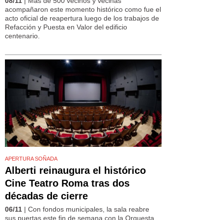
08/11
| Más de 500 vecinos y vecinas
acompañaron este momento histórico como fue el
acto oficial de reapertura luego de los trabajos de
Refacción y Puesta en Valor del edificio
centenario.
APERTURA SOÑADA
Alberti reinaugura el histórico
Cine Teatro Roma tras dos
décadas de cierre
06/11
| Con fondos municipales, la sala reabre
sus puertas este fin de semana con la Orquesta