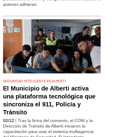
quienes adhieran.
SEGURIDAD INTELIGENTE EN ALBERTI
El Municipio de Alberti activa
una plataforma tecnológica que
sincroniza el 911, Policía y
Tránsito
02/12
| Tras la firma del convenio, el COM y la
Dirección de Tránsito de Alberti iniciaron la
capacitación para usar el sistema multiagencia
del Ministerio de Seguridad. El Intendente