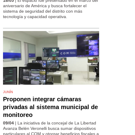
18/05
| El espacio fue presentado en el marco del
aniversario de América y busca fortalecer el
sistema de seguridad del distrito con más
tecnología y capacidad operativa.
JUNÍN
Proponen integrar cámaras
privadas al sistema municipal de
monitoreo
09/04
| La iniciativa de la concejal de La Libertad
Avanza Belén Veronelli busca sumar dispositivos
particulares al COM y otorgar beneficios fiscales a