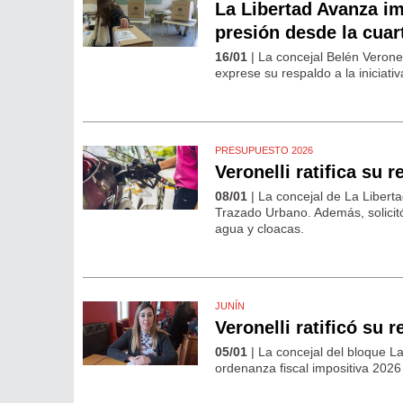
La Libertad Avanza im
presión desde la cuar
16/01
| La concejal Belén Verone
exprese su respaldo a la iniciati
PRESUPUESTO 2026
Veronelli ratifica su 
08/01
| La concejal de La Liberta
Trazado Urbano. Además, solicit
agua y cloacas.
JUNÍN
Veronelli ratificó su 
05/01
| La concejal del bloque La
ordenanza fiscal impositiva 202