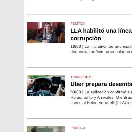
POLÍTICA
LLA habilitó una lín
corrupción
10/03
| La iniciativa fue anunciad
denuncias anónimas vinculadas a 
TRANSPORTE
Uber prepara desemba
03/03
| La aplicación confirmó s
Rojas, Salto y Arrecifes. Mientr
concejal Belén Veronelli (LLA) ins
POLÍTICA