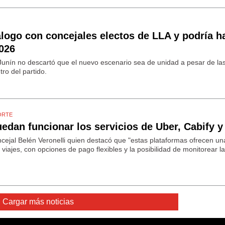
álogo con concejales electos de LLA y podría h
2026
e Junín no descartó que el nuevo escenario sea de unidad a pesar de las
ro del partido.
ORTE
edan funcionar los servicios de Uber, Cabify y
concejal Belén Veronelli quien destacó que "estas plataformas ofrecen 
viajes, con opciones de pago flexibles y la posibilidad de monitorear l
Cargar más noticias