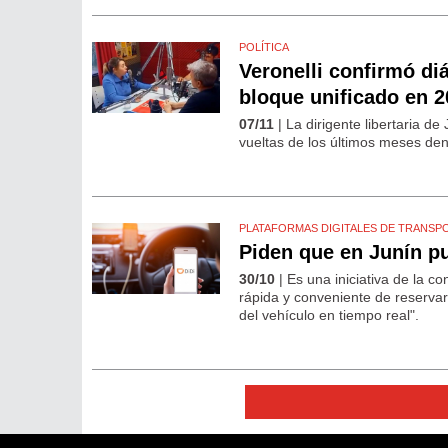
POLÍTICA
Veronelli confirmó di
bloque unificado en 
07/11
| La dirigente libertaria d
vueltas de los últimos meses dent
PLATAFORMAS DIGITALES DE TRANSP
Piden que en Junín pu
30/10
| Es una iniciativa de la 
rápida y conveniente de reservar 
del vehículo en tiempo real".