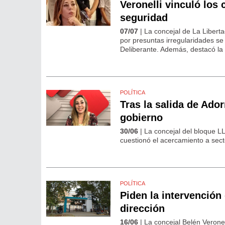
Veronelli vinculó los
seguridad
07/07
| La concejal de La Liberta
por presuntas irregularidades se
Deliberante. Además, destacó la 
POLÍTICA
Tras la salida de Ado
gobierno
30/06
| La concejal del bloque LL
cuestionó el acercamiento a sector
POLÍTICA
Piden la intervención
dirección
16/06
| La concejal Belén Verone