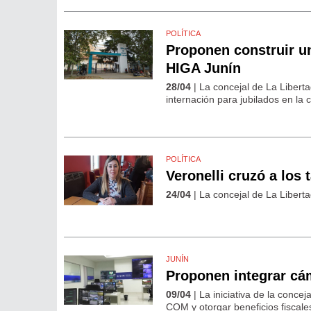
POLÍTICA
Proponen construir un
HIGA Junín
28/04
| La concejal de La Liberta
internación para jubilados en la 
POLÍTICA
Veronelli cruzó a los 
24/04
| La concejal de La Liberta
JUNÍN
Proponen integrar cá
09/04
| La iniciativa de la conce
COM y otorgar beneficios fiscale