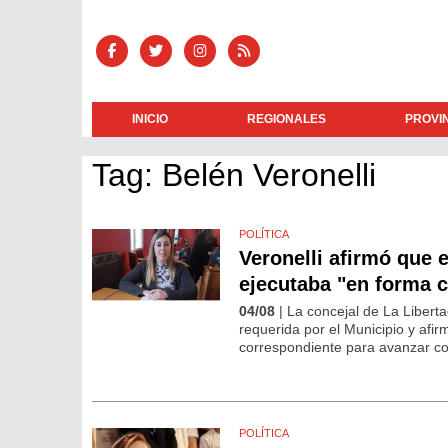
INICIO
REGIONALES
PROVI
Tag: Belén Veronelli
POLÍTICA
Veronelli afirmó que 
ejecutaba "en forma c
04/08
| La concejal de La Libert
requerida por el Municipio y afir
correspondiente para avanzar co
POLÍTICA