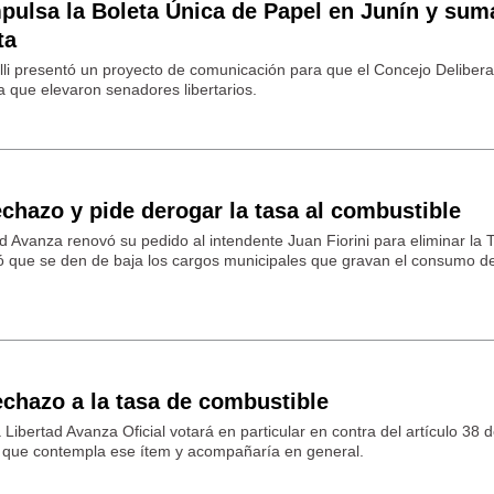
pulsa la Boleta Única de Papel en Junín y sum
ta
lli presentó un proyecto de comunicación para que el Concejo Deliber
va que elevaron senadores libertarios.
rechazo y pide derogar la tasa al combustible
d Avanza renovó su pedido al intendente Juan Fiorini para eliminar la 
ó que se den de baja los cargos municipales que gravan el consumo d
rechazo a la tasa de combustible
 Libertad Avanza Oficial votará en particular en contra del artículo 38 d
6 que contempla ese ítem y acompañaría en general.