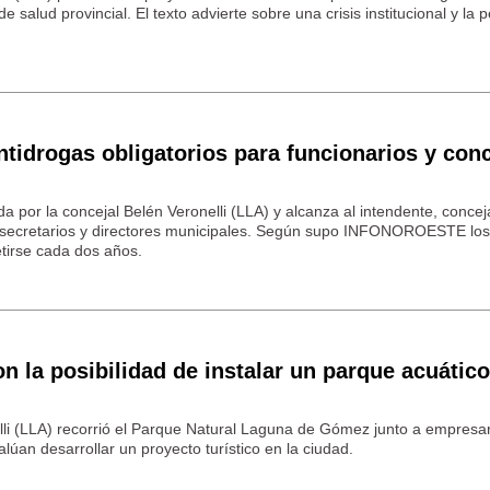
 de salud provincial. El texto advierte sobre una crisis institucional y la 
tidrogas obligatorios para funcionarios y con
ada por la concejal Belén Veronelli (LLA) y alcanza al intendente, concej
subsecretarios y directores municipales. Según supo INFONOROESTE los 
etirse cada dos años.
n la posibilidad de instalar un parque acuático
lli (LLA) recorrió el Parque Natural Laguna de Gómez junto a empresar
lúan desarrollar un proyecto turístico en la ciudad.