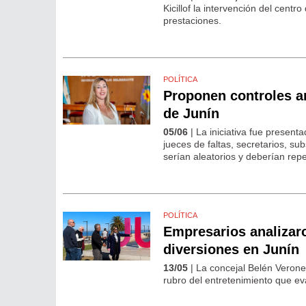
Kicillof la intervención del centro
prestaciones.
POLÍTICA
Proponen controles an
de Junín
05/06
| La iniciativa fue present
jueces de faltas, secretarios, 
serían aleatorios y deberían rep
POLÍTICA
Empresarios analizaro
diversiones en Junín
13/05
| La concejal Belén Verone
rubro del entretenimiento que eva