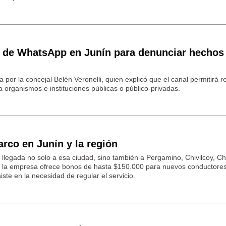
ea de WhatsApp en Junín para denunciar hechos
a por la concejal Belén Veronelli, quien explicó que el canal permitirá re
organismos e instituciones públicas o público-privadas.
rco en Junín y la región
u llegada no solo a esa ciudad, sino también a Pergamino, Chivilcoy, 
as la empresa ofrece bonos de hasta $150.000 para nuevos conductores
iste en la necesidad de regular el servicio.