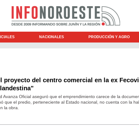
NCIALES
NACIONALES
PRODUCCIÓN Y AGRO
el proyecto del centro comercial en la ex Fecovi
landestina"
ad Avanza Oficial aseguró que el emprendimiento carece de la docume
mó que el predio, perteneciente al Estado nacional, no cuenta con la hab
n la obra.