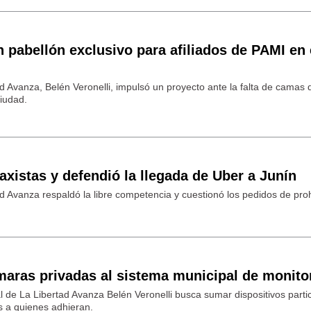
 pabellón exclusivo para afiliados de PAMI en 
d Avanza, Belén Veronelli, impulsó un proyecto ante la falta de camas 
ciudad.
taxistas y defendió la llegada de Uber a Junín
d Avanza respaldó la libre competencia y cuestionó los pedidos de proh
maras privadas al sistema municipal de monito
jal de La Libertad Avanza Belén Veronelli busca sumar dispositivos parti
s a quienes adhieran.