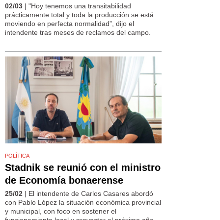
02/03
| "Hoy tenemos una transitabilidad
prácticamente total y toda la producción se está
moviendo en perfecta normalidad”, dijo el
intendente tras meses de reclamos del campo.
POLÍTICA
Stadnik se reunió con el ministro
de Economía bonaerense
25/02
| El intendente de Carlos Casares abordó
con Pablo López la situación económica provincial
y municipal, con foco en sostener el
funcionamiento local y proyectar el próximo año.