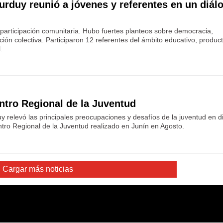
urduy reunió a jóvenes y referentes en un diál
de participación comunitaria. Hubo fuertes planteos sobre democracia,
ión colectiva. Participaron 12 referentes del ámbito educativo, product
.
ntro Regional de la Juventud
y relevó las principales preocupaciones y desafíos de la juventud en di
tro Regional de la Juventud realizado en Junín en Agosto.
Cargar más noticias