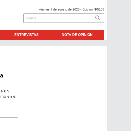
viernes 7 de agosto de 2026
- Edición Nº5185
ENTREVISTAS
NOTA DE OPINIÓN
na
de un
smo en el