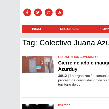
INICIO
REGIONALES
PROVI
Tag: Colectivo Juana Az
ORGANIZACION COMUNITARIA
Cierre de año e inau
Azurduy"
30/12
| La organización comunita
proceso de consolidación de su p
territorio de Junín.
POLÍTICA