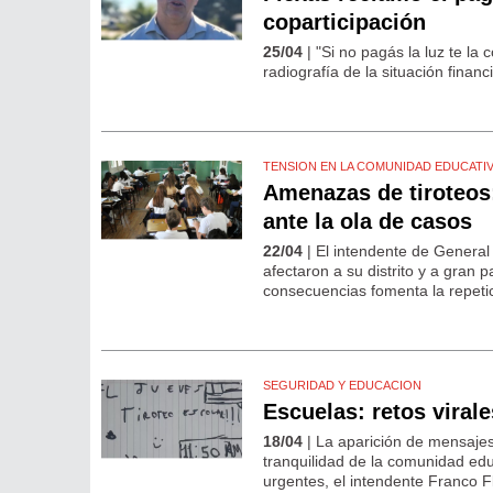
coparticipación
25/04
| "Si no pagás la luz te la
radiografía de la situación financi
TENSION EN LA COMUNIDAD EDUCATI
Amenazas de tiroteos:
ante la ola de casos
22/04
| El intendente de Genera
afectaron a su distrito y a gran p
consecuencias fomenta la repetici
SEGURIDAD Y EDUCACION
Escuelas: retos viral
18/04
| La aparición de mensajes
tranquilidad de la comunidad edu
urgentes, el intendente Franco Fl