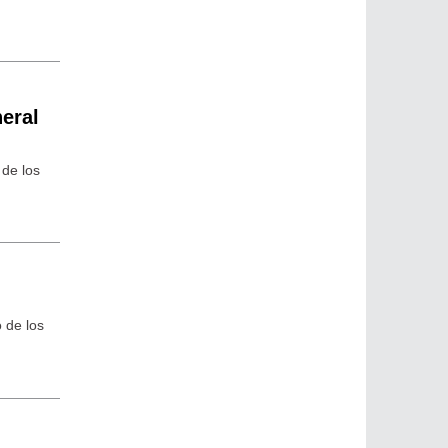
eral
 de los
o de los