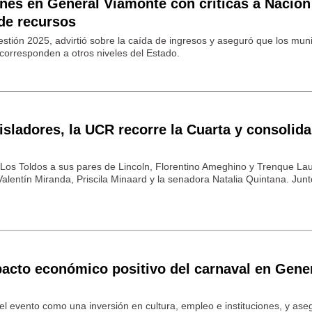
ones en General Viamonte con críticas a Nación
 de recursos
estión 2025, advirtió sobre la caída de ingresos y aseguró que los muni
orresponden a otros niveles del Estado.
isladores, la UCR recorre la Cuarta y consolida
 Los Toldos a sus pares de Lincoln, Florentino Ameghino y Trenque La
alentín Miranda, Priscila Minaard y la senadora Natalia Quintana. Junt
pacto económico positivo del carnaval en Gene
 el evento como una inversión en cultura, empleo e instituciones, y as