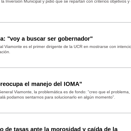
a Inversión Municipal y pidió que se repartan con criterios objetivos y 
a: "voy a buscar ser gobernador"
al Viamonte es el primer dirigente de la UCR en mostrarse con intenci
ación.
preocupa el manejo del IOMA”
General Viamonte, la problemática es de fondo: “creo que el problema
y ojalá podamos sentarnos para solucionarlo en algún momento”.
o de tasas ante la morosidad y caída de la