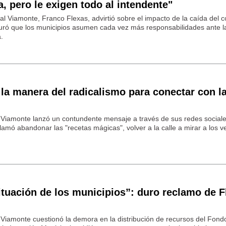
a, pero le exigen todo al intendente"
al Viamonte, Franco Flexas, advirtió sobre el impacto de la caída del
uró que los municipios asumen cada vez más responsabilidades ante la
.
la manera del radicalismo para conectar con l
 Viamonte lanzó un contundente mensaje a través de sus redes sociales
clamó abandonar las "recetas mágicas", volver a la calle a mirar a los v
tuación de los municipios”: duro reclamo de F
 Viamonte cuestionó la demora en la distribución de recursos del Fond