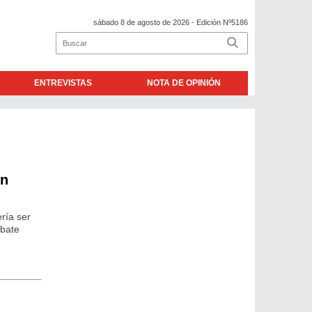
sábado 8 de agosto de 2026
- Edición Nº5186
ENTREVISTAS
NOTA DE OPINIÓN
un
ría ser
ebate