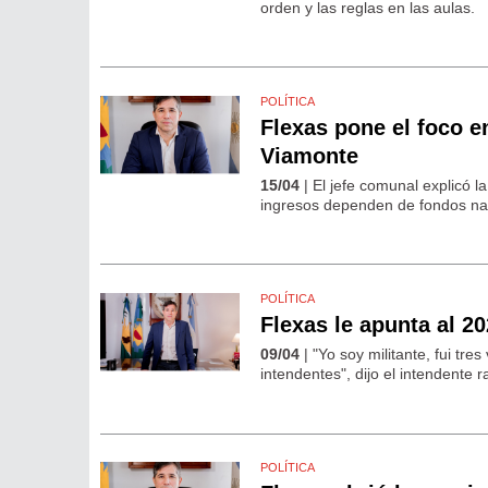
orden y las reglas en las aulas.
POLÍTICA
Flexas pone el foco e
Viamonte
15/04
| El jefe comunal explicó l
ingresos dependen de fondos nac
POLÍTICA
Flexas le apunta al 
09/04
| "Yo soy militante, fui tr
intendentes", dijo el intendente
POLÍTICA