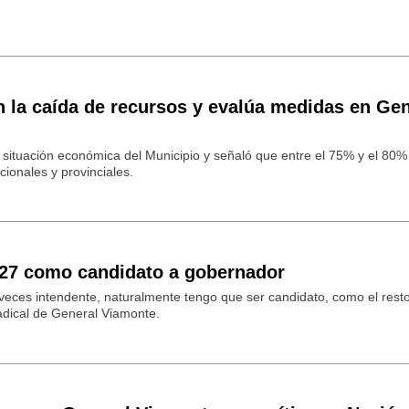
n la caída de recursos y evalúa medidas en Gen
a situación económica del Municipio y señaló que entre el 75% y el 80%
ionales y provinciales.
2027 como candidato a gobernador
es veces intendente, naturalmente tengo que ser candidato, como el rest
 radical de General Viamonte.