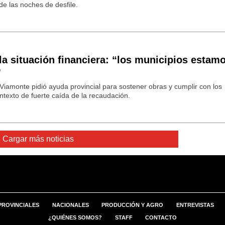
e las noches de desfile.
 la situación financiera: “los municipios estam
”
Viamonte pidió ayuda provincial para sostener obras y cumplir con los
texto de fuerte caída de la recaudación.
Cargar más noticias
PROVINCIALES
NACIONALES
PRODUCCIÓN Y AGRO
ENTREVISTAS
¿QUIÉNES SOMOS?
STAFF
CONTACTO