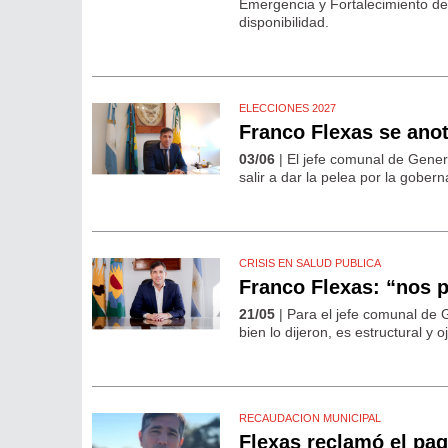
Emergencia y Fortalecimiento de l
disponibilidad.
ELECCIONES 2027
Franco Flexas se anot
03/06
| El jefe comunal de Gener
salir a dar la pelea por la gobern
CRISIS EN SALUD PUBLICA
Franco Flexas: “nos 
21/05
| Para el jefe comunal de 
bien lo dijeron, es estructural 
RECAUDACION MUNICIPAL
Flexas reclamó el pag