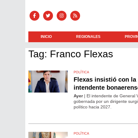
INICIO
REGIONALES
PROVI
Tag: Franco Flexas
POLÍTICA
Flexas insistió con l
intendente bonaerens
Ayer
| El intendente de General 
gobernada por un dirigente surgi
político hacia 2027.
POLÍTICA