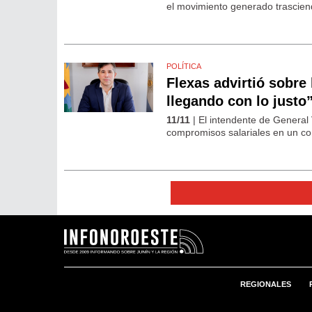
el movimiento generado trasciend
POLÍTICA
Flexas advirtió sobre
llegando con lo justo
11/11
| El intendente de General 
compromisos salariales en un con
REGIONALES