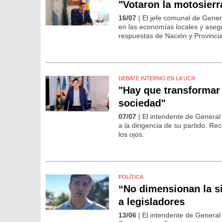
"Votaron la motosierr
16/07
| El jefe comunal de Gener
en las economías locales y aseg
respuestas de Nación y Provincia
DEBATE INTERNO EN LA UCR
"Hay que transformar 
sociedad"
07/07
| El intendente de General
a la dirigencia de su partido. Re
los ojos.
POLÍTICA
“No dimensionan la si
a legisladores
13/06
| El intendente de General