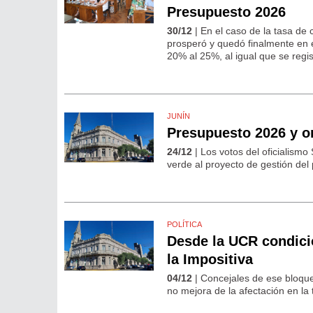
Presupuesto 2026
30/12
| En el caso de la tasa de
prosperó y quedó finalmente en e
20% al 25%, al igual que se reg
JUNÍN
Presupuesto 2026 y o
24/12
| Los votos del oficialismo
verde al proyecto de gestión del
POLÍTICA
Desde la UCR condicio
la Impositiva
04/12
| Concejales de ese bloque
no mejora de la afectación en la 