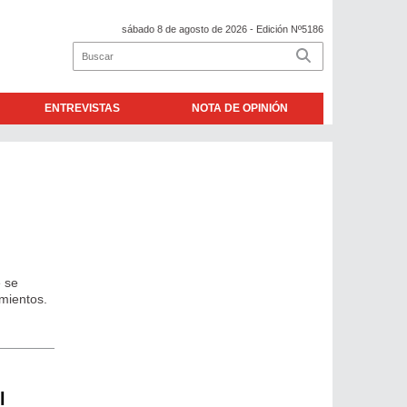
sábado 8 de agosto de 2026
- Edición Nº5186
ENTREVISTAS
NOTA DE OPINIÓN
 se
imientos.
l