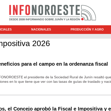
NCIALES
NACIONALES
PRODUCCIÓN Y AGRO
mpositiva 2026
neficios para el campo en la ordenanza fiscal
NFONOROESTE el presidente de la Sociedad Rural de Junín resaltó que
nes en lo que tiene que ver con las tasas de guías de traslado y nac
s, el Concejo aprobó la Fiscal e Impositiva y e