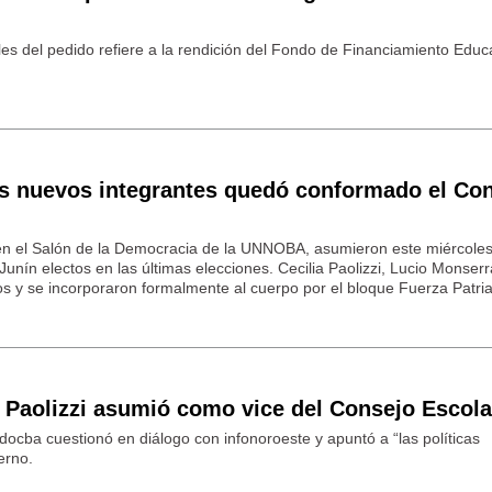
les del pedido refiere a la rendición del Fondo de Financiamiento Educ
os nuevos integrantes quedó conformado el Co
en el Salón de la Democracia de la UNNOBA, asumieron este miércoles
unín electos en las últimas elecciones. Cecilia Paolizzi, Lucio Monserr
s y se incorporaron formalmente al cuerpo por el bloque Fuerza Patria
, Paolizzi asumió como vice del Consejo Escola
docba cuestionó en diálogo con infonoroeste y apuntó a “las políticas
erno.