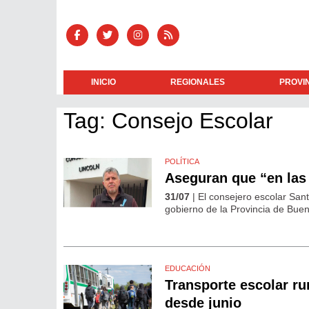
INICIO
REGIONALES
PROVI
Tag: Consejo Escolar
POLÍTICA
Aseguran que “en las 
31/07
| El consejero escolar San
gobierno de la Provincia de Buen
EDUCACIÓN
Transporte escolar ru
desde junio