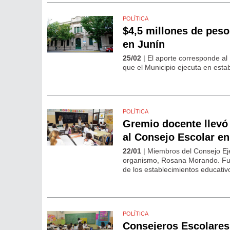
POLÍTICA
$4,5 millones de peso
en Junín
25/02
| El aporte corresponde al
que el Municipio ejecuta en esta
POLÍTICA
Gremio docente llevó 
al Consejo Escolar en
22/01
| Miembros del Consejo Ej
organismo, Rosana Morando. Fun
de los establecimientos educativo
POLÍTICA
Consejeros Escolares