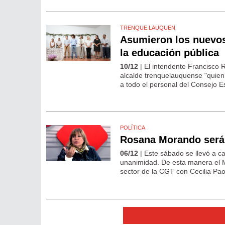
TRENQUE LAUQUEN
Asumieron los nuevos 
la educación pública
10/12
| El intendente Francisco R
alcalde trenquelauquense "quien
a todo el personal del Consejo Es
POLÍTICA
Rosana Morando será 
06/12
| Este sábado se llevó a c
unanimidad. De esta manera el M
sector de la CGT con Cecilia Pao