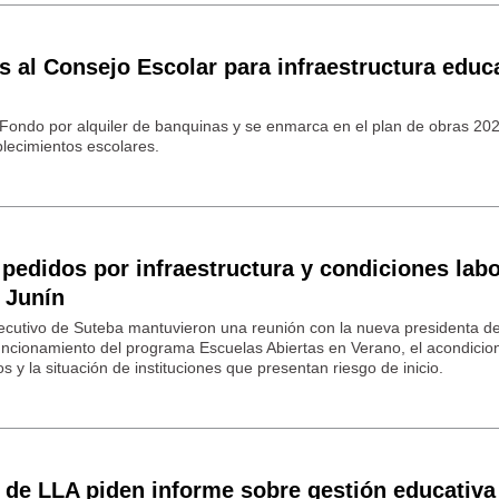
s al Consejo Escolar para infraestructura educ
 Fondo por alquiler de banquinas y se enmarca en el plan de obras 20
blecimientos escolares.
pedidos por infraestructura y condiciones lab
 Junín
ecutivo de Suteba mantuvieron una reunión con la nueva presidenta de
cionamiento del programa Escuelas Abiertas en Verano, el acondicio
s y la situación de instituciones que presentan riesgo de inicio.
 de LLA piden informe sobre gestión educativa