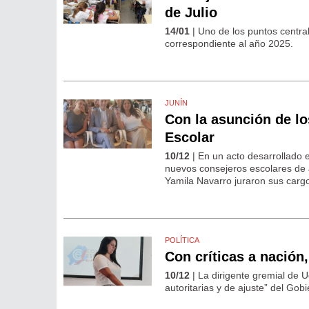
de Julio
14/01
| Uno de los puntos centra
correspondiente al año 2025.
JUNÍN
Con la asunción de l
Escolar
10/12
| En un acto desarrollado 
nuevos consejeros escolares de J
Yamila Navarro juraron sus cargo
POLÍTICA
Con críticas a nación
10/12
| La dirigente gremial de U
autoritarias y de ajuste” del Gobi