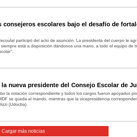
consejeros escolares bajo el desafío de fortal
ecoulat participó del acto de asunción. La presidenta del cuerpo le agr
 siempre está a disposición dándonos una mano, a todo el equipo de tr
colar".
la nueva presidente del Consejo Escolar de Ju
abo la votación correspondiente y todos los cargos fueron apoyados po
DF se queda al mando, mientras que la vicepresidencia corresponder
lizzi (Udocba).
Cargar más noticias