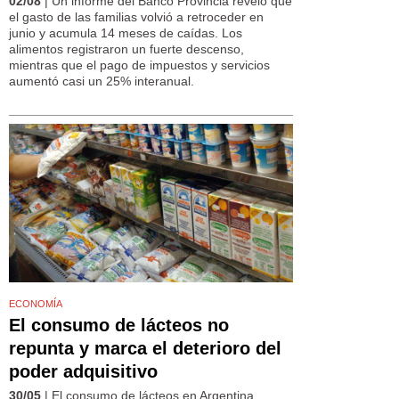
02/08
| Un informe del Banco Provincia reveló que
el gasto de las familias volvió a retroceder en
junio y acumula 14 meses de caídas. Los
alimentos registraron un fuerte descenso,
mientras que el pago de impuestos y servicios
aumentó casi un 25% interanual.
ECONOMÍA
El consumo de lácteos no
repunta y marca el deterioro del
poder adquisitivo
30/05
| El consumo de lácteos en Argentina