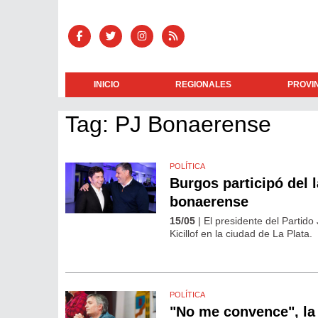
INICIO
REGIONALES
PROVI
Tag: PJ Bonaerense
POLÍTICA
Burgos participó del 
bonaerense
15/05
| El presidente del Partido
Kicillof en la ciudad de La Plata.
POLÍTICA
"No me convence", la