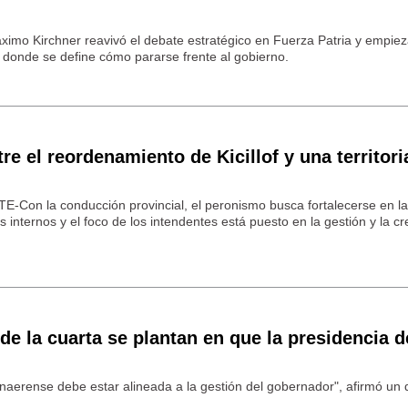
ximo Kirchner reavivó el debate estratégico en Fuerza Patria y empiez
s, donde se define cómo pararse frente al gobierno.
tre el reordenamiento de Kicillof y una territori
on la conducción provincial, el peronismo busca fortalecerse en la
 internos y el foco de los intendentes está puesto en la gestión y la cr
de la cuarta se plantan en que la presidencia d
naerense debe estar alineada a la gestión del gobernador", afirmó un d