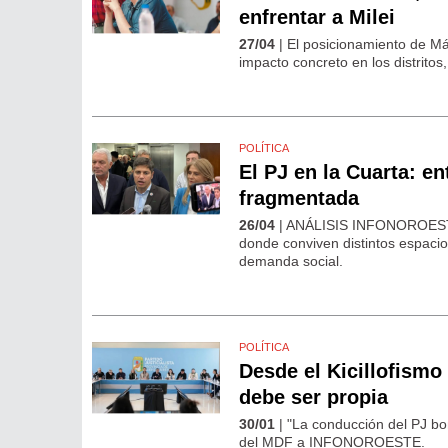
enfrentar a Milei
27/04
| El posicionamiento de Má
impacto concreto en los distrito
POLÍTICA
El PJ en la Cuarta: en
fragmentada
26/04
| ANÁLISIS INFONOROESTE-C
donde conviven distintos espacios
demanda social.
POLÍTICA
Desde el Kicillofismo 
debe ser propia
30/01
| "La conducción del PJ bo
del MDF a INFONOROESTE.