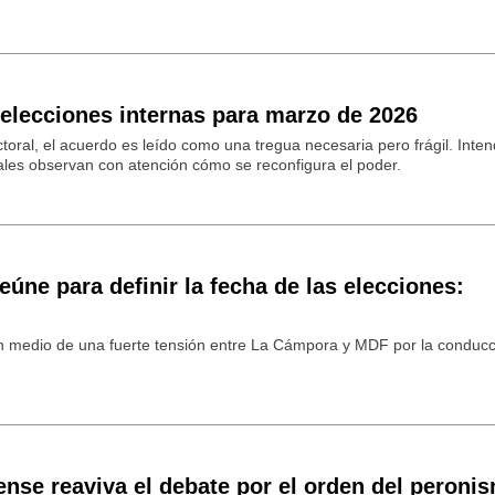
 elecciones internas para marzo de 2026
toral, el acuerdo es leído como una tregua necesaria pero frágil. Inte
riales observan con atención cómo se reconfigura el poder.
eúne para definir la fecha de las elecciones:
en medio de una fuerte tensión entre La Cámpora y MDF por la conducc
ense reaviva el debate por el orden del peroni