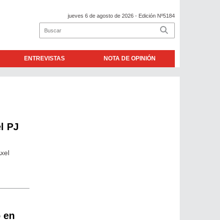
jueves 6 de agosto de 2026
- Edición Nº5184
ENTREVISTAS
NOTA DE OPINIÓN
l PJ
Axel
o en