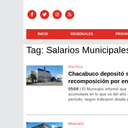
INICIO
REGIONALES
PROVI
Tag: Salarios Municipale
POLÍTICA
Chacabuco depositó s
recomposición por enc
05/08
| El Municipio informó que 
acumulada en lo que va del año a
período, según indicaron desde e
BRAGADO