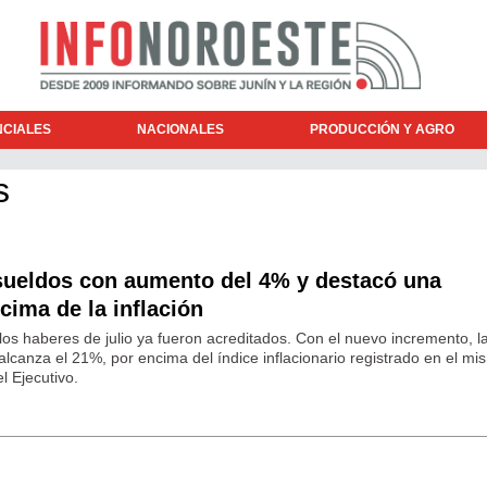
NCIALES
NACIONALES
PRODUCCIÓN Y AGRO
s
ueldos con aumento del 4% y destacó una
ima de la inflación
los haberes de julio ya fueron acreditados. Con el nuevo incremento, l
lcanza el 21%, por encima del índice inflacionario registrado en el mi
l Ejecutivo.