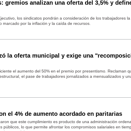
s: gremios analizan una oferta del 3,5% y defin
jecutivo, los sindicatos pondrán a consideración de los trabajadores la
o marcado por la inflación y la caída de recursos.
ó la oferta municipal y exige una "recomposic
ficiente el aumento del 50% en el premio por presentismo. Reclaman q
o estructural, el pase de trabajadores jornalizados a mensualizados y u
ron el 4% de aumento acordado en paritarias
caron que este cumplimiento es producto de una administración orden
os públicos, lo que permite afrontar los compromisos salariales en tiem