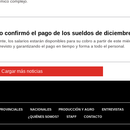
ómico complejo.
io confirmó el pago de los sueldos de diciembr
nte, los salarios estarán disponibles para su cobro a partir de este mié
evisto y garantizando el pago en tiempo y forma a todo el personal.
Cargar más noticias
PROVINCIALES
NACIONALES
PRODUCCIÓN Y AGRO
ENTREVISTAS
¿QUIÉNES SOMOS?
STAFF
CONTACTO