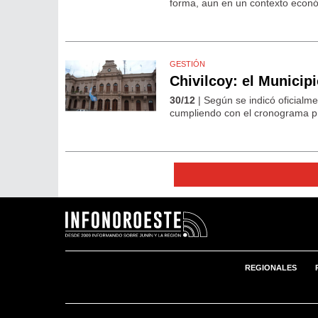
forma, aun en un contexto econ
GESTIÓN
Chivilcoy: el Municip
30/12
| Según se indicó oficialme
cumpliendo con el cronograma pr
REGIONALES