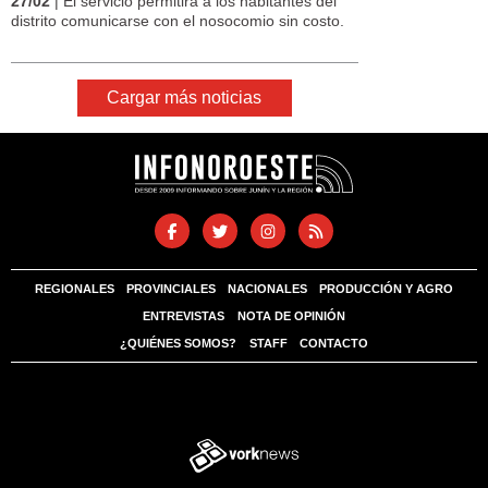
27/02
| El servicio permitirá a los habitantes del
distrito comunicarse con el nosocomio sin costo.
Cargar más noticias
REGIONALES
PROVINCIALES
NACIONALES
PRODUCCIÓN Y AGRO
ENTREVISTAS
NOTA DE OPINIÓN
¿QUIÉNES SOMOS?
STAFF
CONTACTO