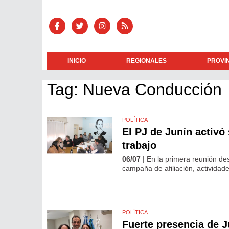
INICIO
REGIONALES
PROVI
Tag: Nueva Conducción
POLÍTICA
El PJ de Junín activó
trabajo
06/07
| En la primera reunión de
campaña de afiliación, actividad
POLÍTICA
Fuerte presencia de 