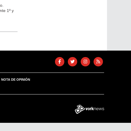
o.
nte 1º y
NOTA DE OPINIÓN