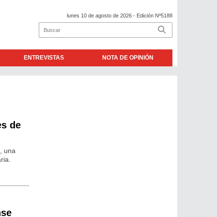
lunes 10 de agosto de 2026
- Edición Nº5188
ENTREVISTAS
NOTA DE OPINIÓN
es de
, una
ria.
nse