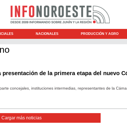
NCIALES
NACIONALES
PRODUCCIÓN Y AGRO
ano
la presentación de la primera etapa del nuevo C
 parte concejales, instituciones intermedias, representantes de la Cám
Cargar más noticias