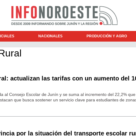
NCIALES
NACIONALES
PRODUCCIÓN Y AGRO
Rural
ral: actualizan las tarifas con un aumento del 
a al Consejo Escolar de Junín y se suma al incremento del 22,2% que
tacan que busca sostener un servicio clave para estudiantes de zonas
ncia por la situación del transporte escolar ru