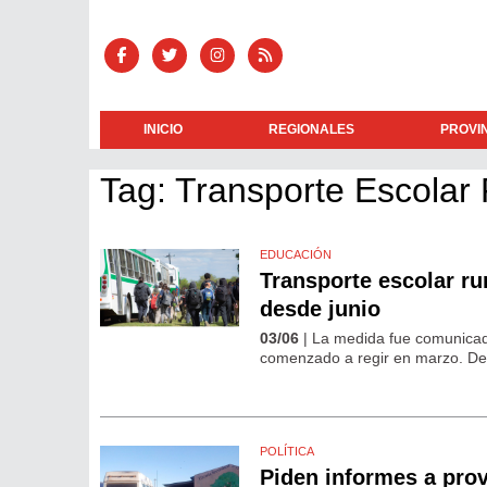
INICIO
REGIONALES
PROVI
Tag: Transporte Escolar 
EDUCACIÓN
Transporte escolar ru
desde junio
03/06
| La medida fue comunicad
comenzado a regir en marzo. Des
POLÍTICA
Piden informes a provi