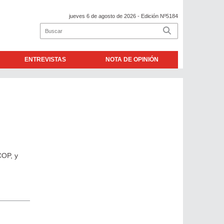
jueves 6 de agosto de 2026
- Edición Nº5184
ENTREVISTAS
NOTA DE OPINIÓN
COP, y