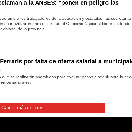
eclaman a la ANSES: "ponen en peligro las
ue unió a los trabajadores de la educación y estatales, las secretarias
se movilizaron para exigir que el Gobierno Nacional libere los fondo
evisional de la provincia.
erraris por falta de oferta salarial a municipal
a
ó que se realizarán asambleas para evaluar pasos a seguir ante la neg
entos salariales.
Cargar más noticias