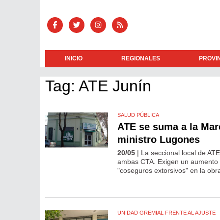
INICIO
REGIONALES
PROVI
Tag: ATE Junín
SALUD PÚBLICA
ATE se suma a la Marc
ministro Lugones
20/05
| La seccional local de ATE
ambas CTA. Exigen un aumento sa
"coseguros extorsivos" en la obr
UNIDAD GREMIAL FRENTE AL AJUSTE