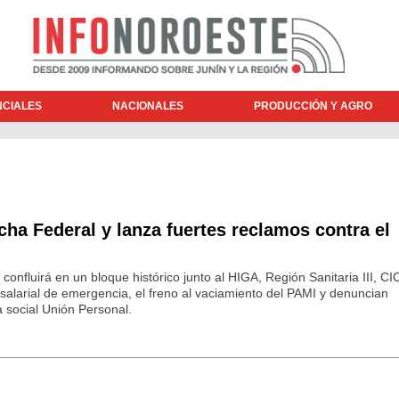
NCIALES
NACIONALES
PRODUCCIÓN Y AGRO
ha Federal y lanza fuertes reclamos contra el
 confluirá en un bloque histórico junto al HIGA, Región Sanitaria III, CI
larial de emergencia, el freno al vaciamiento del PAMI y denuncian
a social Unión Personal.