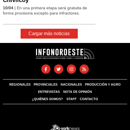
10/04
| En una primera etapa será gratuita de
forma provisoria excepto para infractores.
Cargar más noticias
REGIONALES
PROVINCIALES
NACIONALES
PRODUCCIÓN Y AGRO
ENTREVISTAS
NOTA DE OPINIÓN
¿QUIÉNES SOMOS?
STAFF
CONTACTO