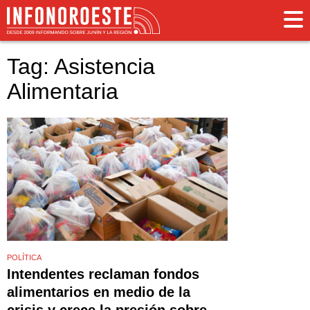
Tag: Asistencia
Alimentaria
POLÍTICA
Intendentes reclaman fondos
alimentarios en medio de la
crisis y crece la presión sobre