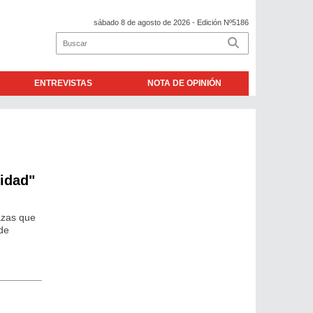
sábado 8 de agosto de 2026
- Edición Nº5186
ENTREVISTAS
NOTA DE OPINIÓN
ridad"
azas que
 de