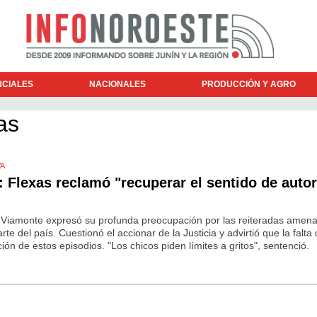
NCIALES
NACIONALES
PRODUCCIÓN Y AGRO
as
VA
 Flexas reclamó "recuperar el sentido de auto
l Viamonte expresó su profunda preocupación por las reiteradas amen
arte del país. Cuestionó el accionar de la Justicia y advirtió que la falta
ón de estos episodios. "Los chicos piden límites a gritos", sentenció.