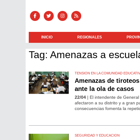
INICIO
REGIONALES
PROVI
Tag: Amenazas a escuel
TENSION EN LA COMUNIDAD EDUCATI
Amenazas de tiroteos:
ante la ola de casos
22/04
| El intendente de Genera
afectaron a su distrito y a gran p
consecuencias fomenta la repetici
SEGURIDAD Y EDUCACION